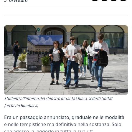
3
' di lettura
Studenti all’interno del chiostro di Santa Chiara, sede di UniUd
(archivio Bumbaca)
Era un passaggio annunciato, graduale nelle modalità
e nelle tempistiche ma definitivo nella sostanza. Solo
che adesso, a leggerlo in tutta la sua uff