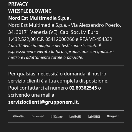
PRIVACY
WHISTLEBLOWING
Nord Est Multimedia S.p.a.
Nord Est Multimedia S.p.a. - Via Alessandro Poerio,
34, 30171 Venezia (VE). Cap. Soc. i.v. Euro
1.432.522,00 C.F. 05412000266 e REA VE-454332
I diritti delle immagini e dei testi sono riservati. È
espressamente vietata la loro riproduzione con qualsiasi
mezzo e l'adattamento totale o parziale.
Per qualsiasi necessità o domanda, il nostro
servizio clienti è a tua completa disposizione.
Puoi contattarci al numero
02 89362545
o
scrivendo una mail a
servizioclienti@grupponem.it
.