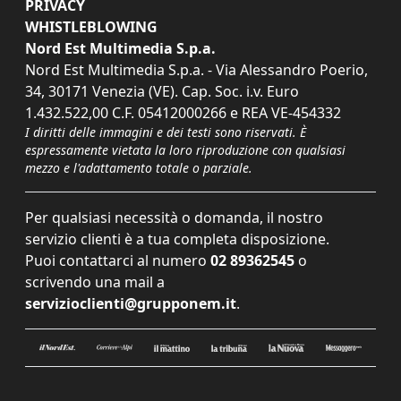
PRIVACY
WHISTLEBLOWING
Nord Est Multimedia S.p.a.
Nord Est Multimedia S.p.a. - Via Alessandro Poerio,
34, 30171 Venezia (VE). Cap. Soc. i.v. Euro
1.432.522,00 C.F. 05412000266 e REA VE-454332
I diritti delle immagini e dei testi sono riservati. È
espressamente vietata la loro riproduzione con qualsiasi
mezzo e l'adattamento totale o parziale.
Per qualsiasi necessità o domanda, il nostro
servizio clienti è a tua completa disposizione.
Puoi contattarci al numero
02 89362545
o
scrivendo una mail a
servizioclienti@grupponem.it
.