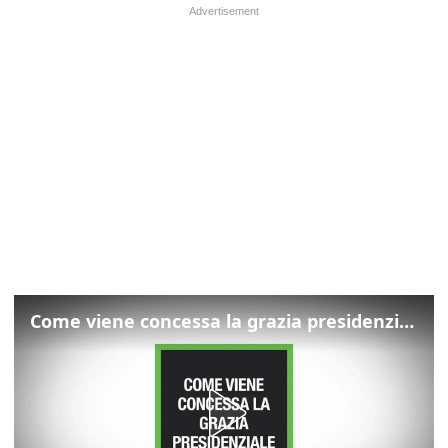
Come viene concessa la grazia presidenziale