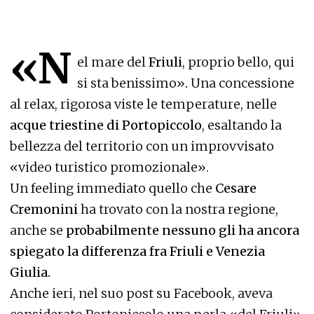
«N
el mare del
Friuli
, proprio bello, qui
si sta benissimo»
.
Una concessione
al relax, rigorosa viste le temperature,
nelle
acque triestine di Portopiccolo
, esaltando la
bellezza del territorio con un improvvisato
«video turistico promozionale».
Un feeling immediato quello che
Cesare
Cremonini
ha trovato con la nostra regione,
anche se
probabilmente nessuno gli ha ancora
spiegato la differenza fra Friuli e Venezia
Giulia.
Anche ieri, nel suo post su Facebook, aveva