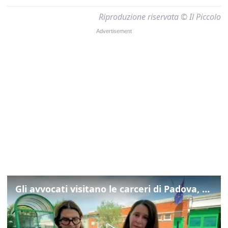
Riproduzione riservata © Il Piccolo
Gli avvocati visitano le carceri di Padova, ecco cosa hanno trovato