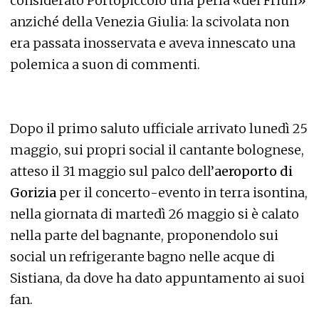
considerato
Portopiccolo una perla «del Friuli»
anziché della Venezia Giulia:
la scivolata non
era passata inosservata e aveva innescato una
polemica a suon di commenti.
Dopo il primo saluto ufficiale arrivato lunedì 25
maggio, sui propri social il cantante bolognese,
atteso il 31 maggio sul palco dell’
aeroporto di
Gorizia
per il concerto-evento in terra isontina,
nella giornata di martedì 26 maggio si è calato
nella parte del bagnante, proponendolo sui
social un refrigerante bagno nelle acque di
Sistiana, da dove ha dato appuntamento ai suoi
fan.