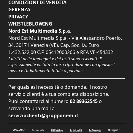
CONDIZIONI DI VENDITA
GERENZA
PRIVACY
WHISTLEBLOWING
Nord Est Multimedia S.p.a.
Nord Est Multimedia S.p.a. - Via Alessandro Poerio,
34, 30171 Venezia (VE). Cap. Soc. i.v. Euro
1.432.522,00 C.F. 05412000266 e REA VE-454332
I diritti delle immagini e dei testi sono riservati. È
espressamente vietata la loro riproduzione con qualsiasi
mezzo e l'adattamento totale o parziale.
Per qualsiasi necessità o domanda, il nostro
servizio clienti è a tua completa disposizione.
Puoi contattarci al numero
02 89362545
o
scrivendo una mail a
servizioclienti@grupponem.it
.