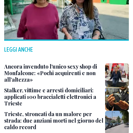
LEGGI ANCHE
Ancora invenduto l’unico sexy shop di
Monfalcone: «Pochi acquirenti e non
all’altezza»
Stalker, vittime e arresti domiciliari:
applicati 100 braccialetti elettronici a
Trieste
Trieste, stroncati da un malore per
strada: due anziani morti nel giorno del
caldo record