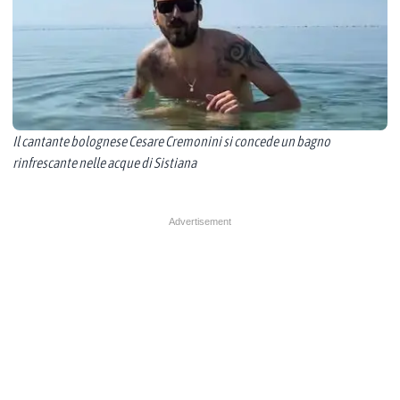
Il cantante bolognese Cesare Cremonini si concede un bagno
rinfrescante nelle acque di Sistiana