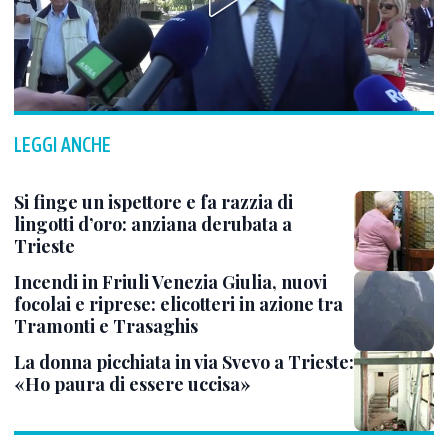
LEGGI ANCHE
Si finge un ispettore e fa razzia di
lingotti d’oro: anziana derubata a
Trieste
Incendi in Friuli Venezia Giulia, nuovi
focolai e riprese: elicotteri in azione tra
Tramonti e Trasaghis
La donna picchiata in via Svevo a Trieste:
«Ho paura di essere uccisa»