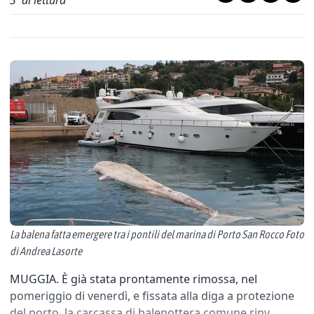
3
' di lettura
La balena fatta emergere tra i pontili del marina di Porto San Rocco Foto
di Andrea Lasorte
MUGGIA. È già stata prontamente rimossa, nel
pomeriggio di venerdì, e fissata alla diga a protezione
del porto, la carcassa di balenottera comune rinv