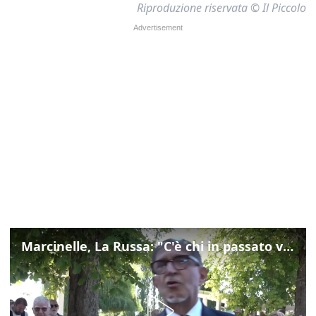
Riproduzione riservata © Il Piccolo
Marcinelle, La Russa: "C'è chi in passato voltava le spalle a Marcinelle"