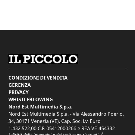
CONDIZIONI DI VENDITA
GERENZA
PRIVACY
WHISTLEBLOWING
Nord Est Multimedia S.p.a.
Nord Est Multimedia S.p.a. - Via Alessandro Poerio,
34, 30171 Venezia (VE). Cap. Soc. i.v. Euro
1.432.522,00 C.F. 05412000266 e REA VE-454332
I diritti delle immagini e dei testi sono riservati. È