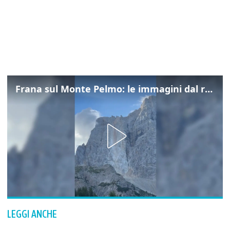
Frana sul Monte Pelmo: le immagini dal rifugio Città di Fiume
LEGGI ANCHE