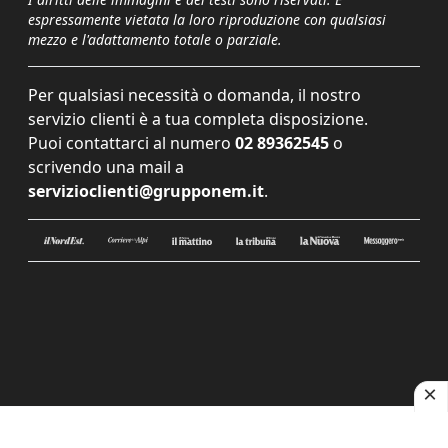
espressamente vietata la loro riproduzione con qualsiasi
mezzo e l'adattamento totale o parziale.
Per qualsiasi necessità o domanda, il nostro
servizio clienti è a tua completa disposizione.
Puoi contattarci al numero
02 89362545
o
scrivendo una mail a
servizioclienti@grupponem.it
.
Le tue preferenze relative alla privacy