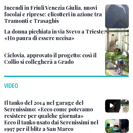
Incendi in Friuli Venezia Giulia, nuovi
focolai e riprese: elicotteri in azione tra
Tramonti e Trasaghis
La donna picchiata in via Svevo a Trieste:
«Ho paura di essere uccisa»
Ciclovia, approvato il progetto: così il
Collio si collegherà a Grado
VIDEO
Il tanko del 2014 nel garage del
Serenissimo: «Ecco come potevamo
resistere per qualche giornata»
Ecco il tanko usato dai Serenissimi nel
1997 per il blitz a San Marco