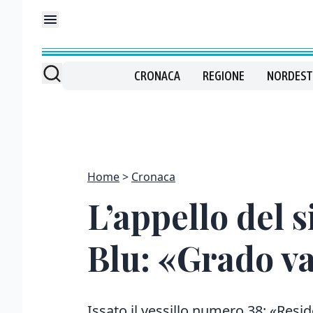
CRONACA
REGIONE
NORDEST
Home
Cronaca
L’appello del 
Blu: «Grado va
Issato il vessillo numero 38: «Reside