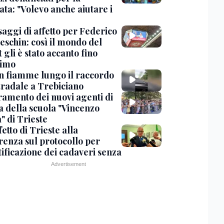
ta: "Volevo anche aiutare i
saggi di affetto per Federico
eschin: così il mondo del
 gli è stato accanto fino
timo
in fiamme lungo il raccordo
tradale a Trebiciano
uramento dei nuovi agenti di
a della scuola "Vincenzo
" di Trieste
fetto di Trieste alla
renza sul protocollo per
tificazione dei cadaveri senza