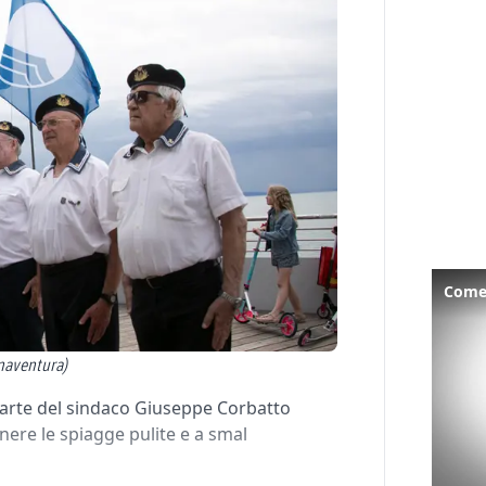
Come 
onaventura)
parte del sindaco Giuseppe Corbatto
nere le spiagge pulite e a smal