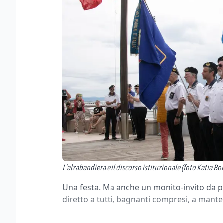
L’alzabandiera e il discorso istituzionale (foto Katia B
Una festa. Ma anche un monito-invito da 
diretto a tutti, bagnanti compresi, a mante