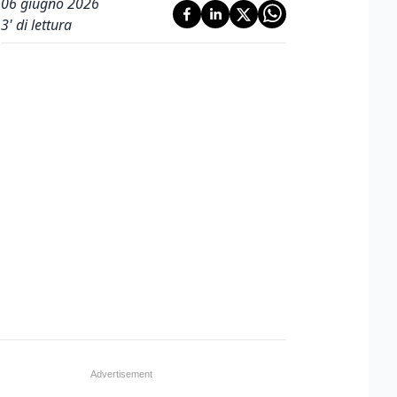
06 giugno 2026
3
' di lettura