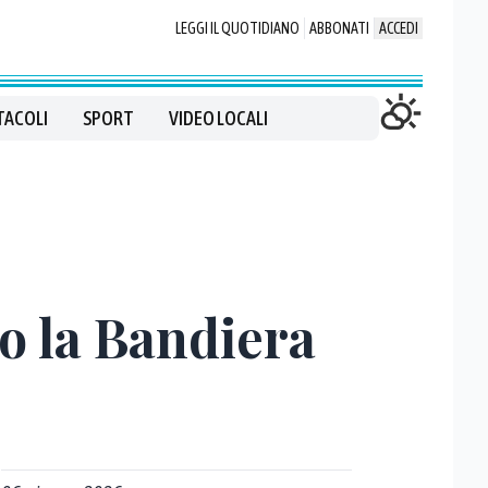
LEGGI IL QUOTIDIANO
ABBONATI
ACCEDI
TACOLI
SPORT
VIDEO LOCALI
to la Bandiera