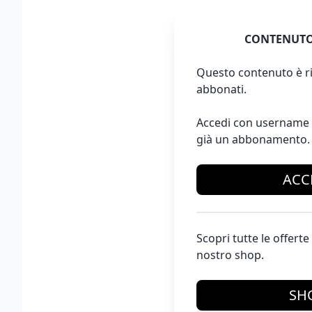
CONTENUTO
Questo contenuto è ri
abbonati.
Accedi con username 
già un abbonamento.
ACC
Scopri tutte le offer
nostro shop.
SH