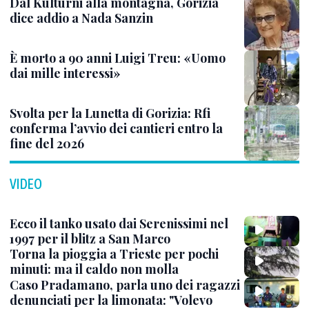
Dal Kulturni alla montagna, Gorizia
dice addio a Nada Sanzin
È morto a 90 anni Luigi Treu: «Uomo
dai mille interessi»
Svolta per la Lunetta di Gorizia: Rfi
conferma l’avvio dei cantieri entro la
fine del 2026
VIDEO
Ecco il tanko usato dai Serenissimi nel
1997 per il blitz a San Marco
Torna la pioggia a Trieste per pochi
minuti: ma il caldo non molla
Caso Pradamano, parla uno dei ragazzi
denunciati per la limonata: "Volevo