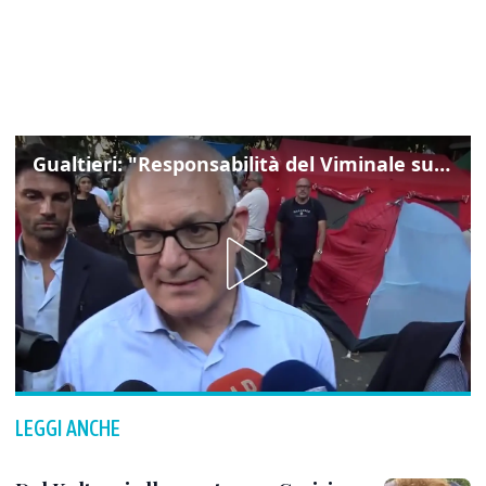
Gualtieri: "Responsabilità del Viminale su Spin Time? La posizione dei partiti è nota"
LEGGI ANCHE