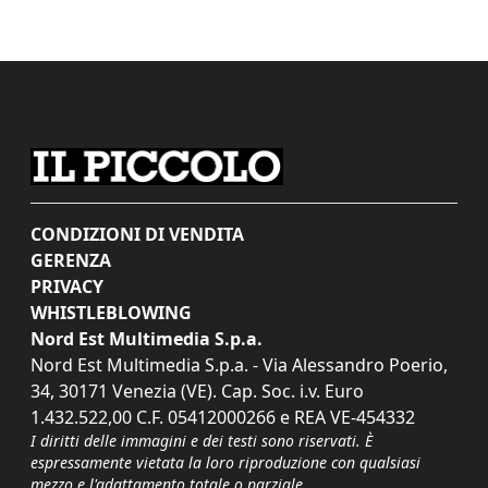
CONDIZIONI DI VENDITA
GERENZA
PRIVACY
WHISTLEBLOWING
Nord Est Multimedia S.p.a.
Nord Est Multimedia S.p.a. - Via Alessandro Poerio,
34, 30171 Venezia (VE). Cap. Soc. i.v. Euro
1.432.522,00 C.F. 05412000266 e REA VE-454332
I diritti delle immagini e dei testi sono riservati. È
espressamente vietata la loro riproduzione con qualsiasi
mezzo e l'adattamento totale o parziale.