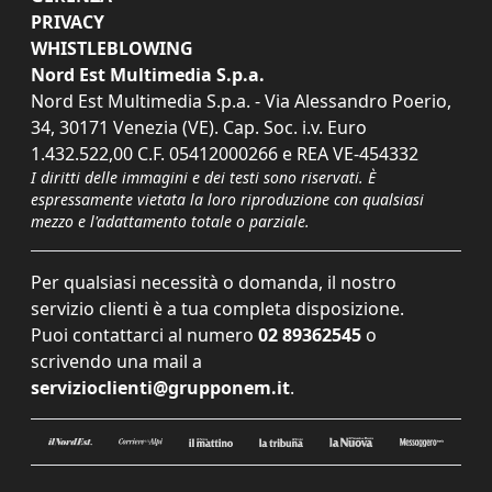
PRIVACY
WHISTLEBLOWING
Nord Est Multimedia S.p.a.
Nord Est Multimedia S.p.a. - Via Alessandro Poerio,
34, 30171 Venezia (VE). Cap. Soc. i.v. Euro
1.432.522,00 C.F. 05412000266 e REA VE-454332
I diritti delle immagini e dei testi sono riservati. È
espressamente vietata la loro riproduzione con qualsiasi
mezzo e l'adattamento totale o parziale.
Per qualsiasi necessità o domanda, il nostro
servizio clienti è a tua completa disposizione.
Puoi contattarci al numero
02 89362545
o
scrivendo una mail a
servizioclienti@grupponem.it
.