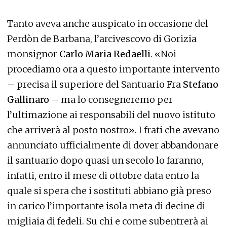
Tanto aveva anche auspicato in occasione del
Perdòn de Barbana, l’arcivescovo di Gorizia
monsignor
Carlo Maria Redaelli
. «Noi
procediamo ora a questo importante intervento
– precisa il superiore del Santuario Fra
Stefano
Gallinaro
– ma lo consegneremo per
l’ultimazione ai responsabili del nuovo istituto
che arriverà al posto nostro». I frati che avevano
annunciato ufficialmente di dover abbandonare
il santuario dopo quasi un secolo lo faranno,
infatti, entro il mese di ottobre data entro la
quale si spera che i sostituti abbiano già preso
in carico l’importante isola meta di decine di
migliaia di fedeli. Su chi e come subentrerà ai