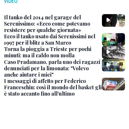
VIDEO
Il tanko del 2014 nel garage del
Serenissimo: «Ecco come potevamo
resistere per qualche giornata»
Ecco il tanko usato dai Serenissimi nel
1997 per il blitz a San Marco
Torna la pioggia a Trieste per pochi
minuti: ma il caldo non molla
Caso Pradamano, parla uno dei ragazzi
denunciati per la limonata: "Volevo
anche aiutare i miei"
I messaggi di affetto per Federico
Franceschin: così il mondo del basket gli
è stato accanto fino all’ultimo