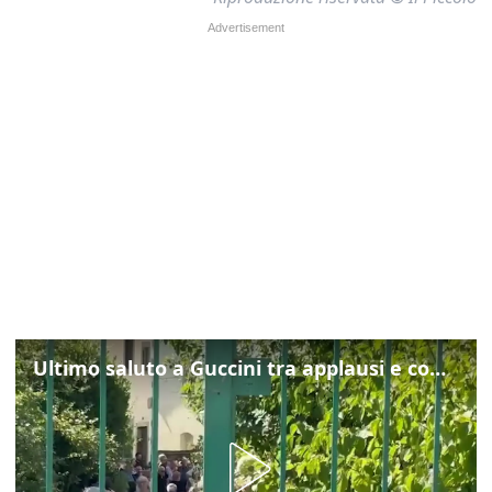
Ultimo saluto a Guccini tra applausi e commozione a Pavana