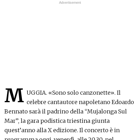
M
UGGIA. «Sono solo canzonette». Il
celebre cantautore napoletano Edoardo
Bennato sarà il padrino della “Mujalonga Sul
Mar”, la gara podistica triestina giunta
quest’anno alla X edizione. Il concerto è in
programma oggi, venerdì, alle 20.30, nel