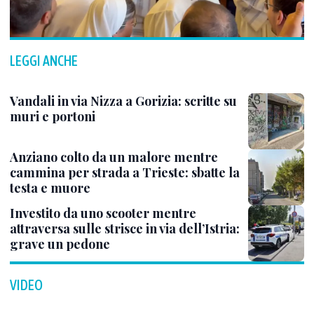
LEGGI ANCHE
Vandali in via Nizza a Gorizia: scritte su
muri e portoni
Anziano colto da un malore mentre
cammina per strada a Trieste: sbatte la
testa e muore
Investito da uno scooter mentre
attraversa sulle strisce in via dell’Istria:
grave un pedone
VIDEO