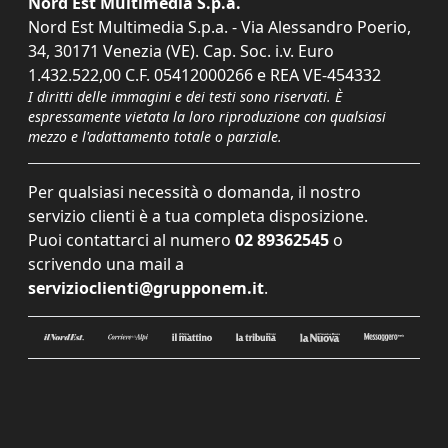
Nord Est Multimedia S.p.a.
Nord Est Multimedia S.p.a. - Via Alessandro Poerio,
34, 30171 Venezia (VE). Cap. Soc. i.v. Euro
1.432.522,00 C.F. 05412000266 e REA VE-454332
I diritti delle immagini e dei testi sono riservati. È
espressamente vietata la loro riproduzione con qualsiasi
mezzo e l'adattamento totale o parziale.
Per qualsiasi necessità o domanda, il nostro
servizio clienti è a tua completa disposizione.
Puoi contattarci al numero
02 89362545
o
scrivendo una mail a
servizioclienti@grupponem.it
.