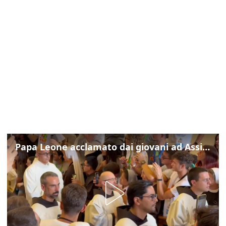
Papa Leone acclamato dai giovani ad Assisi: cori e applausi