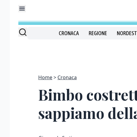
CRONACA
REGIONE
NORDEST
Home
Cronaca
Bimbo costrett
sappiamo dell