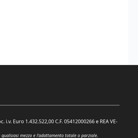
c. i.v. Euro 1.432.522,00 C.F. 05412000266 e REA VE-
n qualsiasi mezzo e l'adattamento totale o parziale.