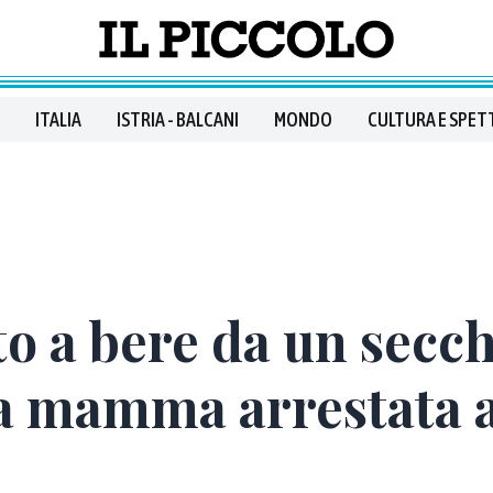
ITALIA
ISTRIA - BALCANI
MONDO
CULTURA E SPET
o a bere da un secch
a mamma arrestata a