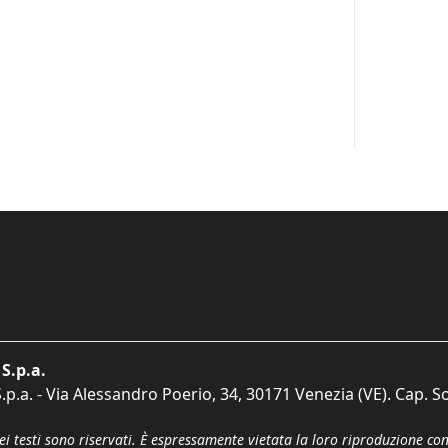
S.p.a.
p.a. - Via Alessandro Poerio, 34, 30171 Venezia (VE). Cap. So
dei testi sono riservati. È espressamente vietata la loro riproduzione co