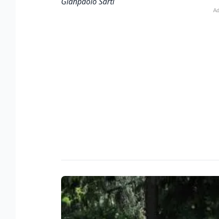
Gianpaolo Sarti