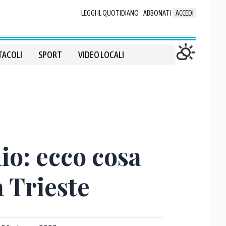
LEGGI IL QUOTIDIANO
ABBONATI
ACCEDI
TACOLI
SPORT
VIDEO LOCALI
io: ecco cosa
 Trieste