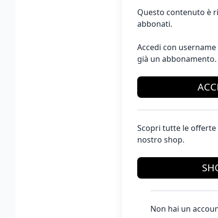
Questo contenuto è ri
abbonati.
Accedi con username 
già un abbonamento.
ACC
Scopri tutte le offer
nostro shop.
SH
Non hai un accoun