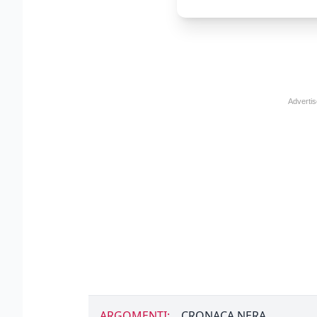
ARGOMENTI:
CRONACA NERA