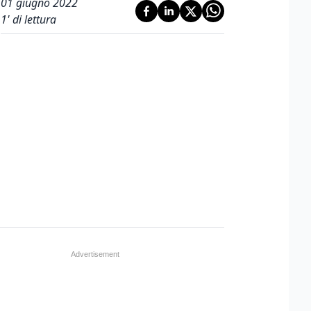
01 giugno 2022
1
' di lettura