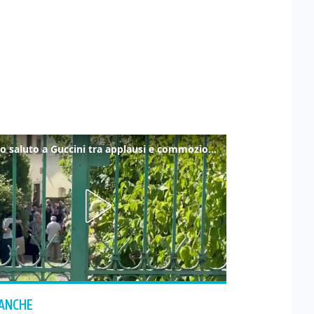
Ultimo saluto a Guccini tra applausi e commozione a Pavana
 ANCHE