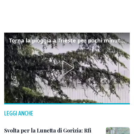
Torna la pioggia a Trieste per pochi minuti: ma il caldo non molla
LEGGI ANCHE
Svolta per la Lunetta di Gorizia: Rfi