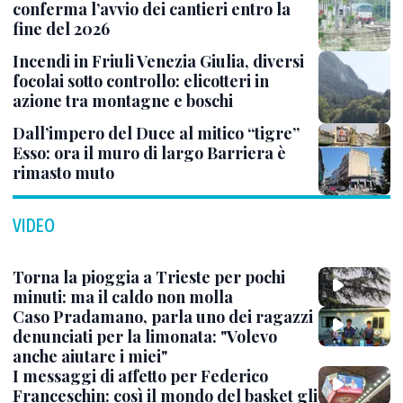
conferma l’avvio dei cantieri entro la
fine del 2026
Incendi in Friuli Venezia Giulia, diversi
focolai sotto controllo: elicotteri in
azione tra montagne e boschi
Dall’impero del Duce al mitico “tigre”
Esso: ora il muro di largo Barriera è
rimasto muto
VIDEO
Torna la pioggia a Trieste per pochi
minuti: ma il caldo non molla
Caso Pradamano, parla uno dei ragazzi
denunciati per la limonata: "Volevo
anche aiutare i miei"
I messaggi di affetto per Federico
Franceschin: così il mondo del basket gli