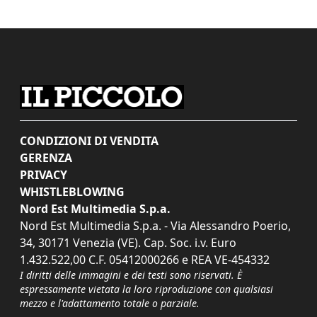
CONDIZIONI DI VENDITA
GERENZA
PRIVACY
WHISTLEBLOWING
Nord Est Multimedia S.p.a.
Nord Est Multimedia S.p.a. - Via Alessandro Poerio,
34, 30171 Venezia (VE). Cap. Soc. i.v. Euro
1.432.522,00 C.F. 05412000266 e REA VE-454332
I diritti delle immagini e dei testi sono riservati. È
espressamente vietata la loro riproduzione con qualsiasi
mezzo e l'adattamento totale o parziale.