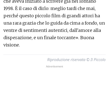
che aveva iniziato a scrivere già nel lontano
1998. È il caso di dirlo: meglio tardi che mai,
perché questo piccolo film di grandi attori ha
una rara grazia che lo guida da cima a fondo, un
ventre di sentimenti autentici, dall'amore alla
disperazione, e un finale toccante». Buona
visione.
Riproduzione riservata © Il Piccolo