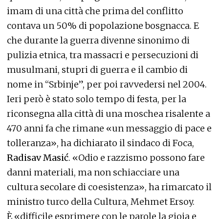
imam di una città che prima del conflitto
contava un 50% di popolazione bosgnacca. E
che durante la guerra divenne sinonimo di
pulizia etnica, tra massacri e persecuzioni di
musulmani, stupri di guerra e il cambio di
nome in “Srbinje”, per poi ravvedersi nel 2004.
Ieri però è stato solo tempo di festa, per la
riconsegna alla città di una moschea risalente a
470 anni fa che rimane «un messaggio di pace e
tolleranza», ha dichiarato il sindaco di Foca,
Radisav Masić
. «Odio e razzismo possono fare
danni materiali, ma non schiacciare una
cultura secolare di coesistenza», ha rimarcato il
ministro turco della Cultura, Mehmet Ersoy.
È «difficile esprimere con le parole la gioia e