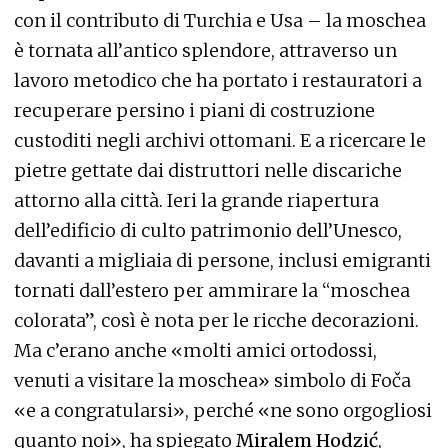
con il contributo di Turchia e Usa – la moschea
è tornata all’antico splendore, attraverso un
lavoro metodico che ha portato i restauratori a
recuperare persino i piani di costruzione
custoditi negli archivi ottomani. E a ricercare le
pietre gettate dai distruttori nelle discariche
attorno alla città. Ieri la grande riapertura
dell’edificio di culto patrimonio dell’Unesco,
davanti a migliaia di persone, inclusi emigranti
tornati dall’estero per ammirare la “moschea
colorata”, così è nota per le ricche decorazioni.
Ma c’erano anche «molti amici ortodossi,
venuti a visitare la moschea» simbolo di Foča
«e a congratularsi», perché «ne sono orgogliosi
quanto noi», ha spiegato
Miralem Hodzić
,