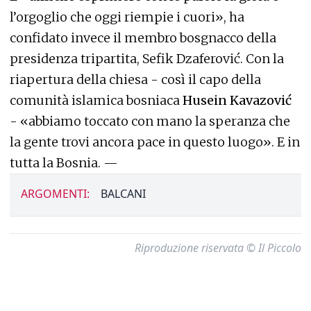
l’orgoglio che oggi riempie i cuori», ha
confidato invece il membro bosgnacco della
presidenza tripartita, Sefik Dzaferović. Con la
riapertura della chiesa - così il capo della
comunità islamica bosniaca
Husein Kavazović
- «abbiamo toccato con mano la speranza che
la gente trovi ancora pace in questo luogo». E in
tutta la Bosnia. —
ARGOMENTI:
BALCANI
Riproduzione riservata © Il Piccolo