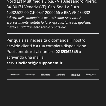
Nord Est Multimedia S.p.a. - Via Alessandro Poerio,
34, 30171 Venezia (VE). Cap. Soc. i.v. Euro
1.432.522,00 C.F. 05412000266 e REA VE-454332
I diritti delle immagini e dei testi sono riservati. È
espressamente vietata la loro riproduzione con qualsiasi
mezzo e l'adattamento totale o parziale.
Per qualsiasi necessità o domanda, il nostro
servizio clienti è a tua completa disposizione.
Puoi contattarci al numero
02 89362545
o
scrivendo una mail a
servizioclienti@grupponem.it
.