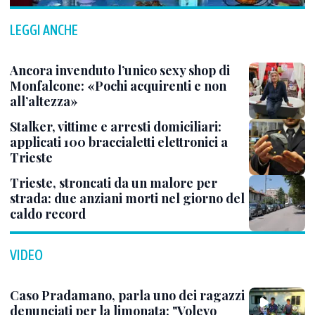
LEGGI ANCHE
Ancora invenduto l’unico sexy shop di
Monfalcone: «Pochi acquirenti e non
all’altezza»
Stalker, vittime e arresti domiciliari:
applicati 100 braccialetti elettronici a
Trieste
Trieste, stroncati da un malore per
strada: due anziani morti nel giorno del
caldo record
VIDEO
Caso Pradamano, parla uno dei ragazzi
denunciati per la limonata: "Volevo