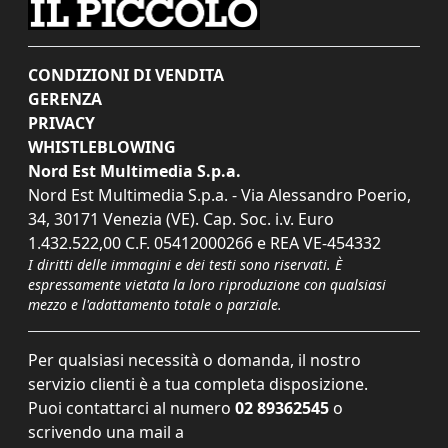
CONDIZIONI DI VENDITA
GERENZA
PRIVACY
WHISTLEBLOWING
Nord Est Multimedia S.p.a.
Nord Est Multimedia S.p.a. - Via Alessandro Poerio,
34, 30171 Venezia (VE). Cap. Soc. i.v. Euro
1.432.522,00 C.F. 05412000266 e REA VE-454332
I diritti delle immagini e dei testi sono riservati. È
espressamente vietata la loro riproduzione con qualsiasi
mezzo e l'adattamento totale o parziale.
Per qualsiasi necessità o domanda, il nostro
servizio clienti è a tua completa disposizione.
Puoi contattarci al numero
02 89362545
o
scrivendo una mail a