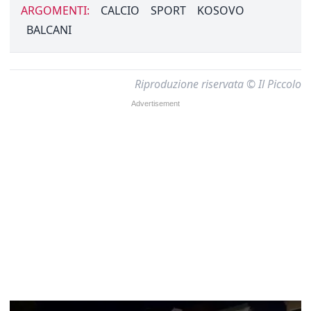
ARGOMENTI:
CALCIO
SPORT
KOSOVO
BALCANI
Riproduzione riservata © Il Piccolo