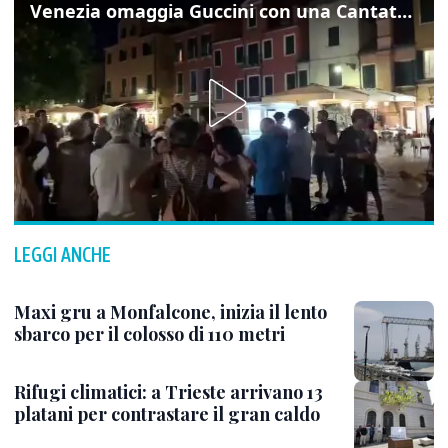
Venezia omaggia Guccini con una Cantata Anarchica in campo Santa Margherita
LEGGI ANCHE
Maxi gru a Monfalcone, inizia il lento
sbarco per il colosso di 110 metri
Rifugi climatici: a Trieste arrivano 13
platani per contrastare il gran caldo