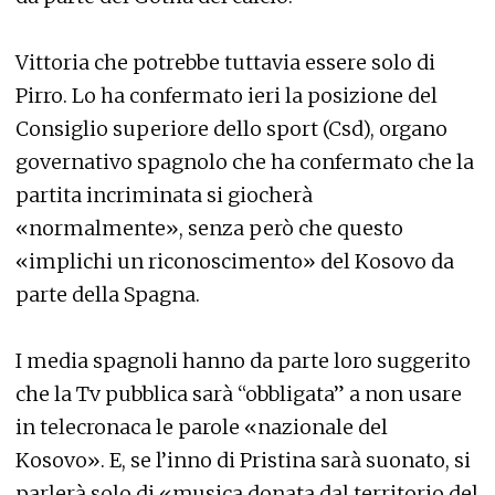
Vittoria che potrebbe tuttavia essere solo di
Pirro. Lo ha confermato ieri la posizione del
Consiglio superiore dello sport (Csd), organo
governativo spagnolo che ha confermato che la
partita incriminata si giocherà
«normalmente», senza però che questo
«implichi un riconoscimento» del Kosovo da
parte della Spagna.
I media spagnoli hanno da parte loro suggerito
che la Tv pubblica sarà “obbligata” a non usare
in telecronaca le parole «nazionale del
Kosovo». E, se l’inno di Pristina sarà suonato, si
parlerà solo di «musica donata dal territorio del