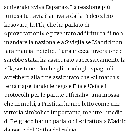
scrivendo «viva Espana». La reazione più
furiosa tuttavia è arrivata dalla Federcalcio
kosovara, la Ffk, che ha parlato di
«provocazioni» e paventato addirittura di non
mandare la nazionale a Siviglia se Madrid non
farà marcia indietro. E una mezza inversione ci
sarebbe stata, ha assicurato successivamente la
Ffk, sostenendo che gli omologhi spagnoli
avrebbero alla fine assicurato che «il match si
terrà rispettando le regole Fifa e Uefa e i
protocolli per le partite ufficiali», una mossa
che in molti, a Pristina, hanno letto come una
vittoria simbolica importante, mentre i media
di Belgrado hanno parlato di «ricatto» a Madrid
da parte del Gotha del calcio.