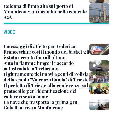
Colonna di fumo alta sul porto di
Monfalcone: un incendio nella centrale
A2A
VIDEO
I messaggi di affetto per Federico
Franceschin: così il mondo del basket gli
è stato accanto fino all’ultimo
Auto in fiamme lungo il raccordo
autostradale a Trebiciano
Il giuramento dei nuovi agenti di Polizia
della scuola "Vincenzo Raiola" di Trieste
Il prefetto di Trieste alla conferenza sul
protocollo per l'identificazione dei
cadaveri senza nome
La nave che trasporta la prima gru
Goliath arriva a Monfalcone