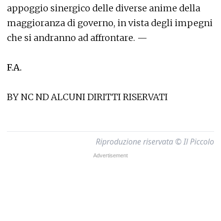
appoggio sinergico delle diverse anime della
maggioranza di governo, in vista degli impegni
che si andranno ad affrontare. —
F.A.
BY NC ND ALCUNI DIRITTI RISERVATI
Riproduzione riservata © Il Piccolo