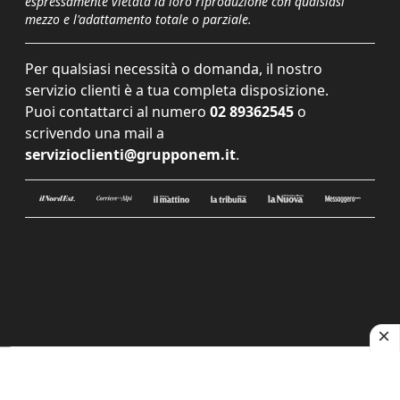
espressamente vietata la loro riproduzione con qualsiasi
mezzo e l'adattamento totale o parziale.
Per qualsiasi necessità o domanda, il nostro
servizio clienti è a tua completa disposizione.
Puoi contattarci al numero
02 89362545
o
scrivendo una mail a
servizioclienti@grupponem.it
.
Le tue preferenze relative alla privacy