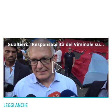
Gualtieri: "Responsabilità del Viminale su Spin Time? La posizione dei partiti è nota"
LEGGI ANCHE