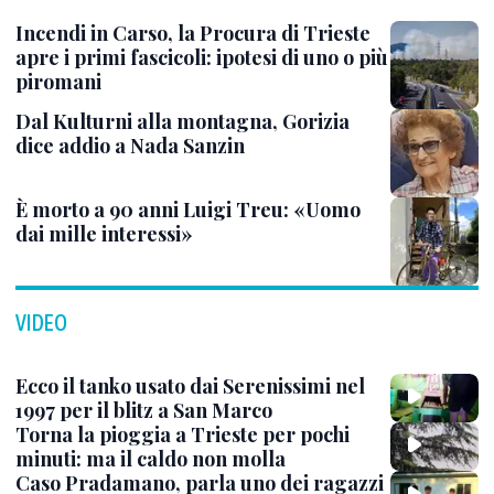
Incendi in Carso, la Procura di Trieste
apre i primi fascicoli: ipotesi di uno o più
piromani
Dal Kulturni alla montagna, Gorizia
dice addio a Nada Sanzin
È morto a 90 anni Luigi Treu: «Uomo
dai mille interessi»
VIDEO
Ecco il tanko usato dai Serenissimi nel
1997 per il blitz a San Marco
Torna la pioggia a Trieste per pochi
minuti: ma il caldo non molla
Caso Pradamano, parla uno dei ragazzi