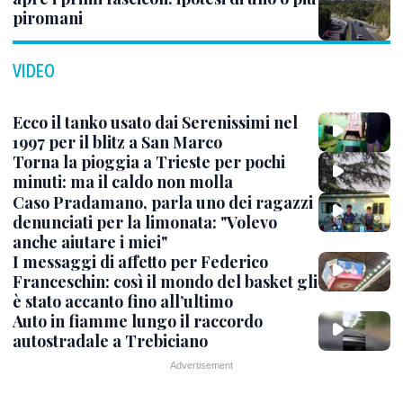
piromani
VIDEO
Ecco il tanko usato dai Serenissimi nel
1997 per il blitz a San Marco
Torna la pioggia a Trieste per pochi
minuti: ma il caldo non molla
Caso Pradamano, parla uno dei ragazzi
denunciati per la limonata: "Volevo
anche aiutare i miei"
I messaggi di affetto per Federico
Franceschin: così il mondo del basket gli
è stato accanto fino all’ultimo
Auto in fiamme lungo il raccordo
autostradale a Trebiciano