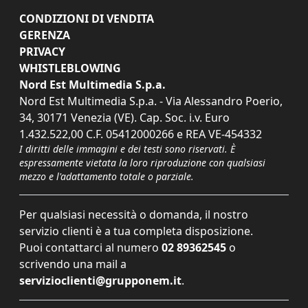
CONDIZIONI DI VENDITA
GERENZA
PRIVACY
WHISTLEBLOWING
Nord Est Multimedia S.p.a.
Nord Est Multimedia S.p.a. - Via Alessandro Poerio,
34, 30171 Venezia (VE). Cap. Soc. i.v. Euro
1.432.522,00 C.F. 05412000266 e REA VE-454332
I diritti delle immagini e dei testi sono riservati. È
espressamente vietata la loro riproduzione con qualsiasi
mezzo e l'adattamento totale o parziale.
Per qualsiasi necessità o domanda, il nostro
servizio clienti è a tua completa disposizione.
Puoi contattarci al numero
02 89362545
o
scrivendo una mail a
servizioclienti@grupponem.it
.