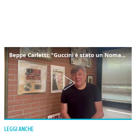
Beppe Carletti: "Guccini è stato un Nomade"
LEGGI ANCHE