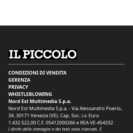
CONDIZIONI DI VENDITA
GERENZA
PRIVACY
WHISTLEBLOWING
Nord Est Multimedia S.p.a.
Nord Est Multimedia S.p.a. - Via Alessandro Poerio,
34, 30171 Venezia (VE). Cap. Soc. i.v. Euro
1.432.522,00 C.F. 05412000266 e REA VE-454332
I diritti delle immagini e dei testi sono riservati. È