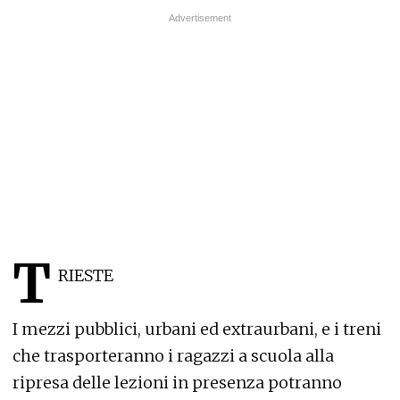
T
RIESTE
I mezzi pubblici, urbani ed extraurbani, e i treni
che trasporteranno i ragazzi a scuola alla
ripresa delle lezioni in presenza potranno