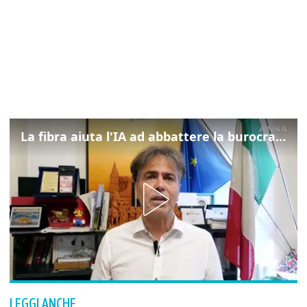
La fibra aiuta l'IA ad abbattere la burocrazia, progetto pilota in Veneto
LEGGI ANCHE