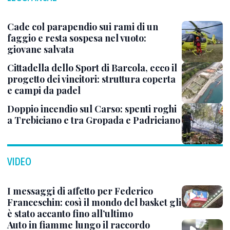
Cade col parapendio sui rami di un
faggio e resta sospesa nel vuoto:
giovane salvata
Cittadella dello Sport di Barcola, ecco il
progetto dei vincitori: struttura coperta
e campi da padel
Doppio incendio sul Carso: spenti roghi
a Trebiciano e tra Gropada e Padriciano
VIDEO
I messaggi di affetto per Federico
Franceschin: così il mondo del basket gli
è stato accanto fino all’ultimo
Auto in fiamme lungo il raccordo