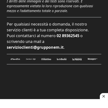
I diritti delle immagini e dei testi sono riservati. È
espressamente vietata la loro riproduzione con qualsiasi
mezzo e l'adattamento totale o parziale.
Per qualsiasi necessità o domanda, il nostro
servizio clienti è a tua completa disposizione.
Puoi contattarci al numero
02 89362545
o
scrivendo una mail a
servizioclienti@grupponem.it
.
Le tue preferenze relative alla privacy