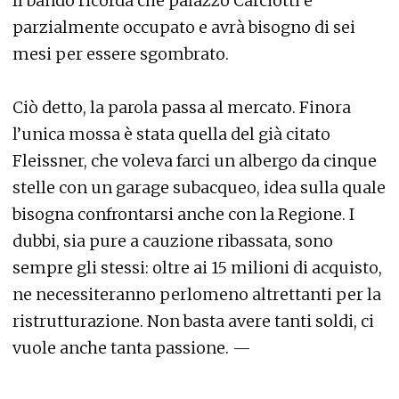
Il bando ricorda che palazzo Carciotti è
parzialmente occupato e avrà bisogno di sei
mesi per essere sgombrato.
Ciò detto, la parola passa al mercato. Finora
l’unica mossa è stata quella del già citato
Fleissner, che voleva farci un albergo da cinque
stelle con un garage subacqueo, idea sulla quale
bisogna confrontarsi anche con la Regione. I
dubbi, sia pure a cauzione ribassata, sono
sempre gli stessi: oltre ai 15 milioni di acquisto,
ne necessiteranno perlomeno altrettanti per la
ristrutturazione. Non basta avere tanti soldi, ci
vuole anche tanta passione. —