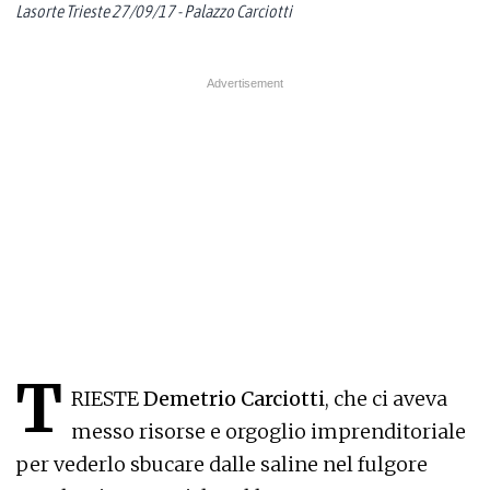
Lasorte Trieste 27/09/17 - Palazzo Carciotti
T
RIESTE
Demetrio Carciotti
, che ci aveva
messo risorse e orgoglio imprenditoriale
per vederlo sbucare dalle saline nel fulgore