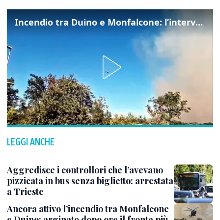
Incendio tra Duino e Monfalcone: l’intervento dei vigili del fuoco
LEGGI ANCHE
Aggredisce i controllori che l’avevano
pizzicata in bus senza biglietto: arrestata
a Trieste
Ancora attivo l’incendio tra Monfalcone
e Duino: arginato dopo ore il fronte più