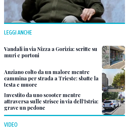
LEGGI ANCHE
Vandali in via Nizza a Gorizia: scritte su
muri e portoni
Anziano colto da un malore mentre
cammina per strada a Trieste: sbatte la
testa e muore
Investito da uno scooter mentre
attraversa sulle strisce in via dell’Istria:
grave un pedone
VIDEO