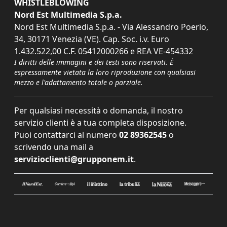
WHISTLEBLOWING
Nord Est Multimedia S.p.a.
Nord Est Multimedia S.p.a. - Via Alessandro Poerio,
34, 30171 Venezia (VE). Cap. Soc. i.v. Euro
1.432.522,00 C.F. 05412000266 e REA VE-454332
I diritti delle immagini e dei testi sono riservati. È
espressamente vietata la loro riproduzione con qualsiasi
mezzo e l'adattamento totale o parziale.
Per qualsiasi necessità o domanda, il nostro
servizio clienti è a tua completa disposizione.
Puoi contattarci al numero
02 89362545
o
scrivendo una mail a
servizioclienti@grupponem.it
.