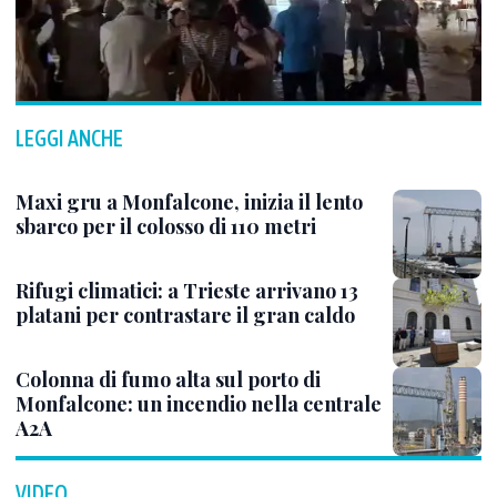
LEGGI ANCHE
Maxi gru a Monfalcone, inizia il lento
sbarco per il colosso di 110 metri
Rifugi climatici: a Trieste arrivano 13
platani per contrastare il gran caldo
Colonna di fumo alta sul porto di
Monfalcone: un incendio nella centrale
A2A
VIDEO