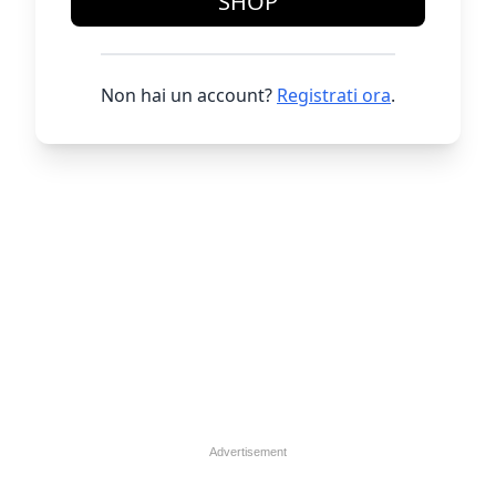
SHOP
Non hai un account?
Registrati ora
.