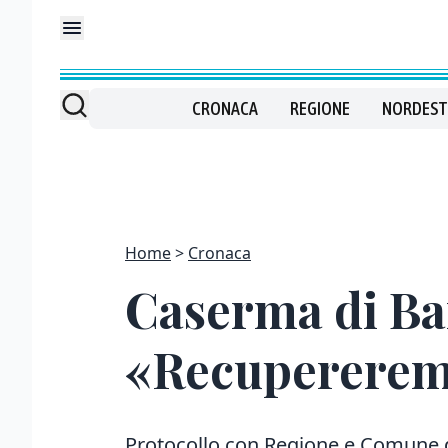
CRONACA
REGIONE
NORDEST
Home
Cronaca
Caserma di Ba
«Recupereremo
Protocollo con Regione e Comune di 