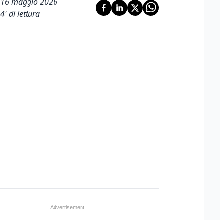
16 maggio 2026
4
' di lettura