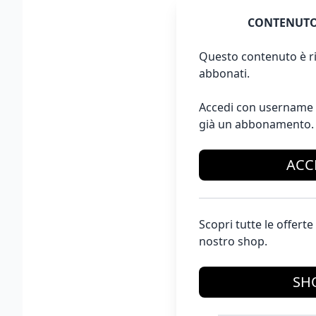
CONTENUTO
Questo contenuto è ri
abbonati.
Accedi con username 
già un abbonamento.
ACC
Scopri tutte le offer
nostro shop.
SH