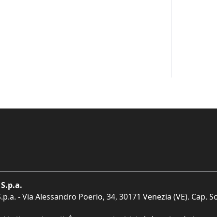
S.p.a.
p.a. - Via Alessandro Poerio, 34, 30171 Venezia (VE). Cap. So