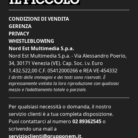
CONDIZIONI DI VENDITA
GERENZA
PRIVACY
WHISTLEBLOWING
Nord Est Multimedia S.p.a.
Nord Est Multimedia S.p.a. - Via Alessandro Poerio,
34, 30171 Venezia (VE). Cap. Soc. i.v. Euro
1.432.522,00 C.F. 05412000266 e REA VE-454332
I diritti delle immagini e dei testi sono riservati. È
espressamente vietata la loro riproduzione con qualsiasi
mezzo e l'adattamento totale o parziale.
Per qualsiasi necessità o domanda, il nostro
servizio clienti è a tua completa disposizione.
Puoi contattarci al numero
02 89362545
o
scrivendo una mail a
servizioclienti@grupponem.it
.