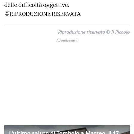
delle difficoltà oggettive.
©RIPRODUZIONE RISERVATA
Riproduzione riservata © Il Piccolo
L'ultimo saluto di Tombolo a Matteo, il 17enne morto di tumore. Il video