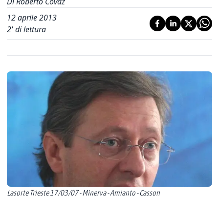
Di Roberto Covaz
12 aprile 2013
2
' di lettura
Lasorte Trieste 17/03/07 - Minerva - Amianto - Casson