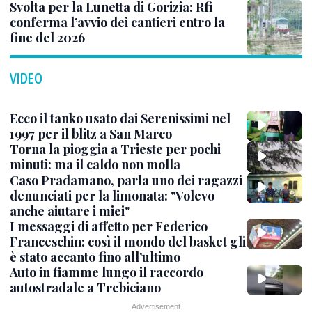
Svolta per la Lunetta di Gorizia: Rfi
conferma l’avvio dei cantieri entro la
fine del 2026
VIDEO
Ecco il tanko usato dai Serenissimi nel
1997 per il blitz a San Marco
Torna la pioggia a Trieste per pochi
minuti: ma il caldo non molla
Caso Pradamano, parla uno dei ragazzi
denunciati per la limonata: "Volevo
anche aiutare i miei"
I messaggi di affetto per Federico
Franceschin: così il mondo del basket gli
è stato accanto fino all’ultimo
Auto in fiamme lungo il raccordo
autostradale a Trebiciano