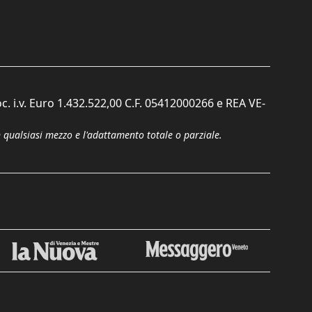
c. i.v. Euro 1.432.522,00 C.F. 05412000266 e REA VE-
n qualsiasi mezzo e l'adattamento totale o parziale.