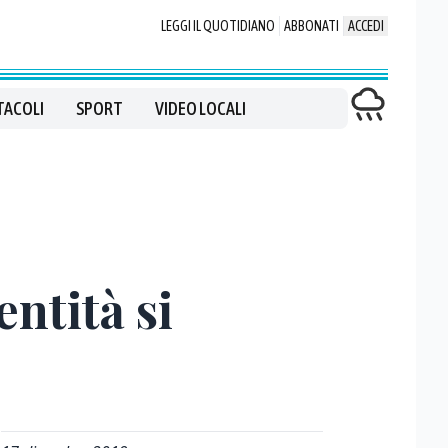
LEGGI IL QUOTIDIANO
ABBONATI
ACCEDI
TACOLI
SPORT
VIDEO LOCALI
entità si