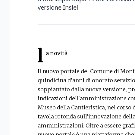
versione Insiel
l
a novità
Il nuovo portale del Comune di Monf
quindicina d’anni di onorato servizio
soppiantato dalla nuova versione, pre
indicazioni dell’amministrazione comun
Museo della Cantieristica, nel corso 
tavola rotonda sull’innovazione del
amministrazioni. Oltre a essere grafi
nuovo portale è una piattaforma che 