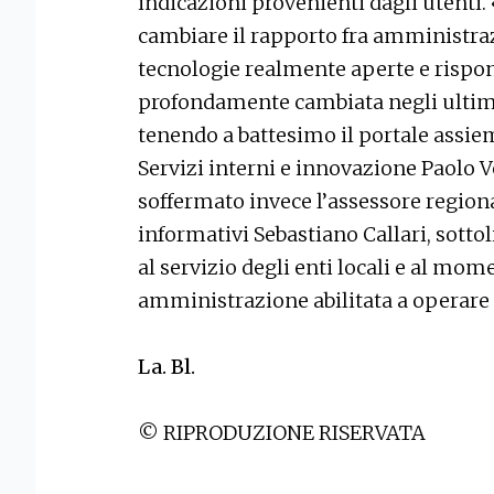
indicazioni provenienti dagli utent
cambiare il rapporto fra amministraz
tecnologie realmente aperte e rispon
profondamente cambiata negli ultimi 
tenendo a battesimo il portale assiem
Servizi interni e innovazione Paolo V
soffermato invece l’assessore regiona
informativi Sebastiano Callari, sottol
al servizio degli enti locali e al mom
amministrazione abilitata a operare
La. Bl.
© RIPRODUZIONE RISERVATA