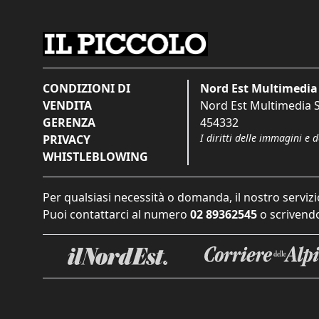
CONDIZIONI DI
Nord Est Multimedia 
VENDITA
Nord Est Multimedia S.
GERENZA
454332
I diritti delle immagini e 
PRIVACY
WHISTLEBLOWING
Per qualsiasi necessità o domanda, il nostro servizi
Puoi contattarci al numero
02 89362545
o scrivendo