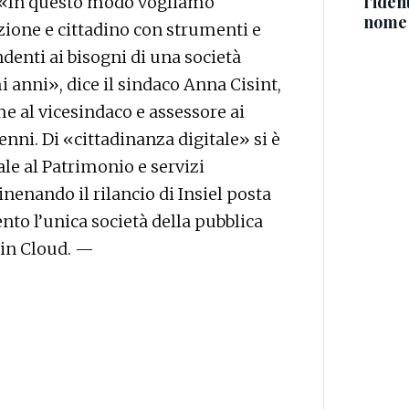
l'iden
i. «In questo modo vogliamo
nome
ione e cittadino con strumenti e
denti ai bisogni di una società
anni», dice il sindaco Anna Cisint,
e al vicesindaco e assessore ai
enni. Di «cittadinanza digitale» si è
le al Patrimonio e servizi
inenando il rilancio di Insiel posta
ento l’unica società della pubblica
 in Cloud. —