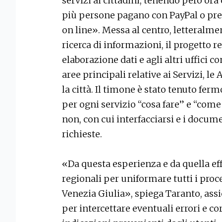
servizi ai cittadini, tenendo però or
più persone pagano con PayPal o pre
on line». Messa al centro, letteralme
ricerca di informazioni, il progetto r
elaborazione dati e agli altri uffici 
aree principali relative ai Servizi, l
la città. Il timone è stato tenuto fer
per ogni servizio “cosa fare” e “come f
non, con cui interfacciarsi e i docume
richieste.
«Da questa esperienza e da quella effe
regionali per uniformare tutti i proce
Venezia Giulia», spiega Taranto, assi
per intercettare eventuali errori e cor