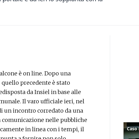
alcone è on line. Dopo una
 quello precedente è stato
disposta da Insiel in base alle
ale. Il varo ufficiale ieri, nel
di un incontro corredato da una
la comunicazione nelle pubbliche
camente in linea con i tempi, il
punta a fornire non solo