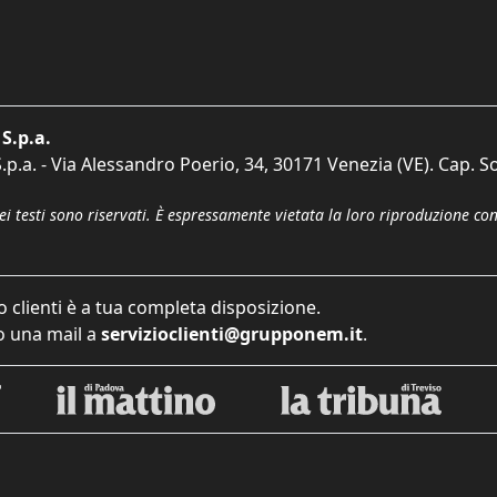
S.p.a.
p.a. - Via Alessandro Poerio, 34, 30171 Venezia (VE). Cap. So
dei testi sono riservati. È espressamente vietata la loro riproduzione co
o clienti è a tua completa disposizione.
 una mail a
servizioclienti@grupponem.it
.