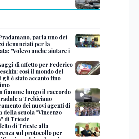
Pradamano, parla uno dei
zi denunciati per la
ta: "Volevo anche aiutare i
saggi di affetto per Federico
eschin: così il mondo del
 gli è stato accanto fino
timo
in fiamme lungo il raccordo
tradale a Trebiciano
uramento dei nuovi agenti di
a della scuola "Vincenzo
" di Trieste
fetto di Trieste alla
renza sul protocollo per