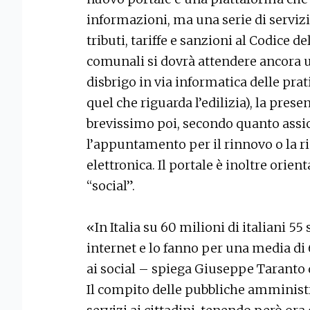
informazioni, ma una serie di servizi 
tributi, tariffe e sanzioni al Codice d
comunali si dovrà attendere ancora un 
disbrigo in via informatica delle prat
quel che riguarda l’edilizia), la prese
brevissimo poi, secondo quanto assic
l’appuntamento per il rinnovo o la ric
elettronica. Il portale è inoltre orie
“social”.
«In Italia su 60 milioni di italiani 5
internet e lo fanno per una media di 6
ai social – spiega Giuseppe Taranto 
Il compito delle pubbliche amminist