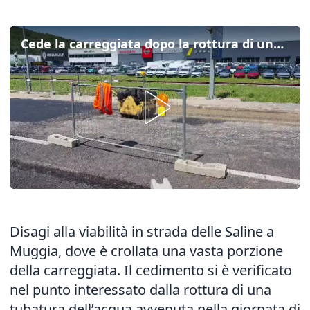
Cede la carreggiata dopo la rottura di una tubatura a Muggia: i lavori in corso
Disagi alla viabilità in strada delle Saline a
Muggia, dove è crollata una vasta porzione
della carreggiata. Il cedimento si è verificato
nel punto interessato dalla rottura di una
tubatura dell’acqua avvenuta nella giornata di