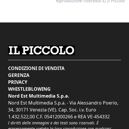
Riproduzione riservata © Il Piccolo
CONDIZIONI DI VENDITA
GERENZA
PRIVACY
WHISTLEBLOWING
Nord Est Multimedia S.p.a.
Nord Est Multimedia S.p.a. - Via Alessandro Poerio,
34, 30171 Venezia (VE). Cap. Soc. i.v. Euro
1.432.522,00 C.F. 05412000266 e REA VE-454332
I diritti delle immagini e dei testi sono riservati. È
espressamente vietata la loro riproduzione con qualsiasi