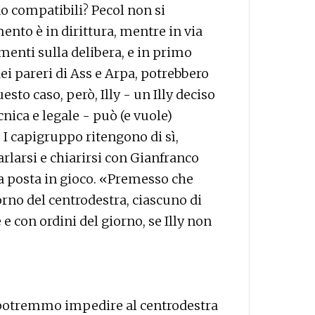
o compatibili? Pecol non si
ento è in dirittura, mentre in via
enti sulla delibera, e in primo
ei pareri di Ass e Arpa, potrebbero
sto caso, però, Illy - un Illy deciso
ecnica e legale - può (e vuole)
I capigruppo ritengono di sì,
rlarsi e chiarirsi con Gianfranco
la posta in gioco. «Premesso che
rno del centrodestra, ciascuno di
 e con ordini del giorno, se Illy non
potremmo impedire al centrodestra