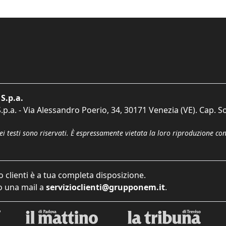
S.p.a.
p.a. - Via Alessandro Poerio, 34, 30171 Venezia (VE). Cap. So
dei testi sono riservati. È espressamente vietata la loro riproduzione co
o clienti è a tua completa disposizione.
 una mail a
servizioclienti@grupponem.it
.