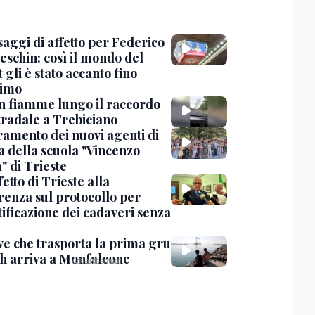
saggi di affetto per Federico
eschin: così il mondo del
 gli è stato accanto fino
timo
in fiamme lungo il raccordo
tradale a Trebiciano
uramento dei nuovi agenti di
a della scuola "Vincenzo
" di Trieste
fetto di Trieste alla
renza sul protocollo per
tificazione dei cadaveri senza
ve che trasporta la prima gru
th arriva a Monfalcone