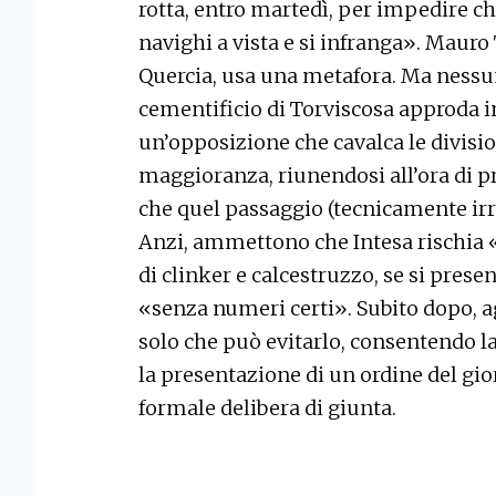
rotta, entro martedì, per impedire ch
navighi a vista e si infranga». Mauro
Quercia, usa una metafora. Ma nessun
cementificio di Torviscosa approda in
un’opposizione che cavalca le division
maggioranza, riunendosi all’ora di 
che quel passaggio (tecnicamente irr
Anzi, ammettono che Intesa rischia «
di clinker e calcestruzzo, se si prese
«senza numeri certi». Subito dopo, a
solo che può evitarlo, consentendo la
la presentazione di un ordine del gi
formale delibera di giunta.