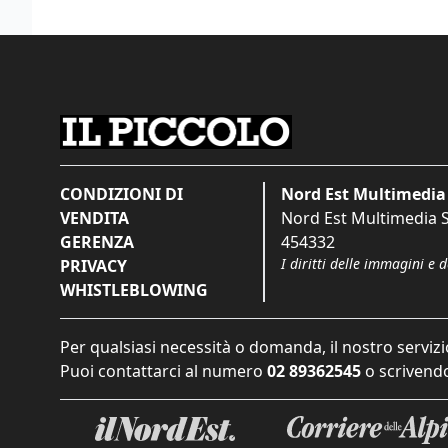
CONDIZIONI DI
Nord Est Multimedia 
VENDITA
Nord Est Multimedia S.
GERENZA
454332
I diritti delle immagini e 
PRIVACY
WHISTLEBLOWING
Per qualsiasi necessità o domanda, il nostro servizi
Puoi contattarci al numero
02 89362545
o scrivendo