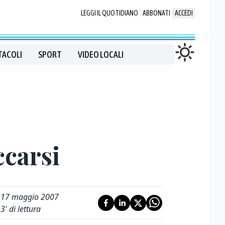
LEGGI IL QUOTIDIANO
ABBONATI
ACCEDI
TACOLI
SPORT
VIDEO LOCALI
ccarsi
17 maggio 2007
3
' di lettura