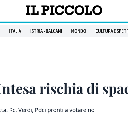
ITALIA
ISTRIA - BALCANI
MONDO
CULTURA E SPET
Intesa rischia di spa
tta. Rc, Verdi, Pdci pronti a votare no