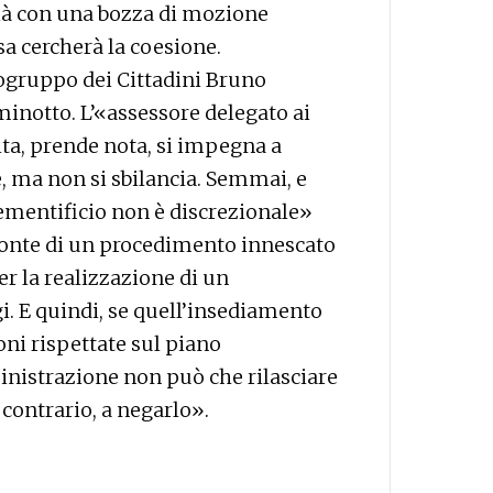
già con una bozza di mozione
sa cercherà la coesione.
pogruppo dei Cittadini Bruno
minotto. L’«assessore delegato ai
lta, prende nota, si impegna a
e, ma non si sbilancia. Semmai, e
 cementificio non è discrezionale»
ronte di un procedimento innescato
r la realizzazione di un
i. E quindi, se quell’insediamento
oni rispettate sul piano
inistrazione non può che rilasciare
 contrario, a negarlo».