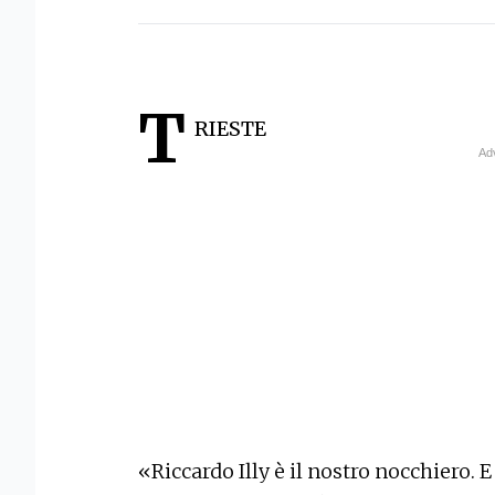
T
RIESTE
«Riccardo Illy è il nostro nocchiero. E