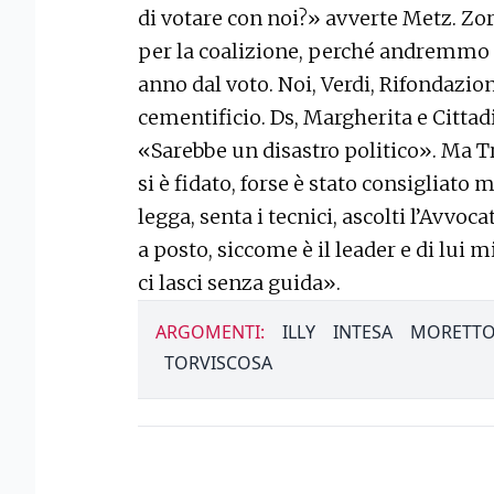
di votare con noi?» avverte Metz. Zo
per la coalizione, perché andremmo a 
anno dal voto. Noi, Verdi, Rifondazi
cementificio. Ds, Margherita e Cittadi
«Sarebbe un disastro politico». Ma T
si è fidato, forse è stato consigliato 
legga, senta i tecnici, ascolti l’Avvoca
a posto, siccome è il leader e di lui 
ci lasci senza guida».
ARGOMENTI:
ILLY
INTESA
MORETT
TORVISCOSA