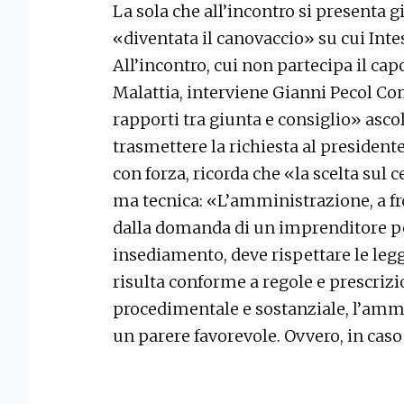
La sola che all’incontro si presenta 
«diventata il canovaccio» su cui Inte
All’incontro, cui non partecipa il ca
Malattia, interviene Gianni Pecol Co
rapporti tra giunta e consiglio» asco
trasmettere la richiesta al president
con forza, ricorda che «la scelta sul
ma tecnica: «L’amministrazione, a f
dalla domanda di un imprenditore pe
insediamento, deve rispettare le legg
risulta conforme a regole e prescrizi
procedimentale e sostanziale, l’amm
un parere favorevole. Ovvero, in caso