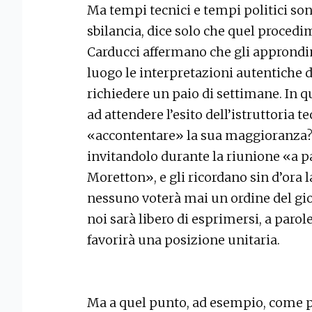
Ma tempi tecnici e tempi politici son
sbilancia, dice solo che quel procedim
Carducci affermano che gli approndim
luogo le interpretazioni autentiche d
richiedere un paio di settimane. In que
ad attendere l’esito dell’istruttoria t
«accontentare» la sua maggioranza? 
invitandolo durante la riunione «a pa
Moretton», e gli ricordano sin d’ora 
nessuno voterà mai un ordine del gio
noi sarà libero di esprimersi, a parole
favorirà una posizione unitaria.
Ma a quel punto, ad esempio, come 