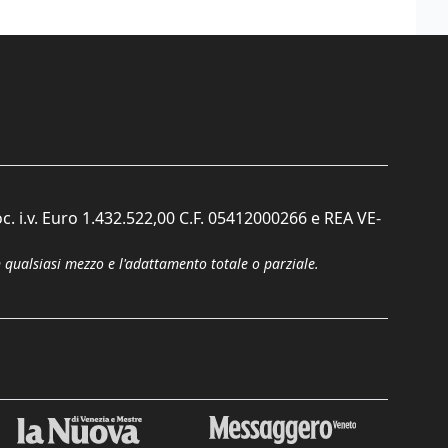
c. i.v. Euro 1.432.522,00 C.F. 05412000266 e REA VE-
n qualsiasi mezzo e l'adattamento totale o parziale.