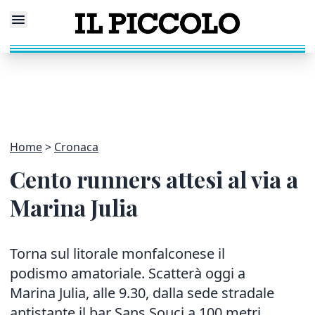
Home
Cronaca
Cento runners attesi al via a
Marina Julia
Torna sul litorale monfalconese il
podismo amatoriale. Scatterà oggi a
Marina Julia, alle 9.30, dalla sede stradale
antistante il bar Sans Souci a 100 metri