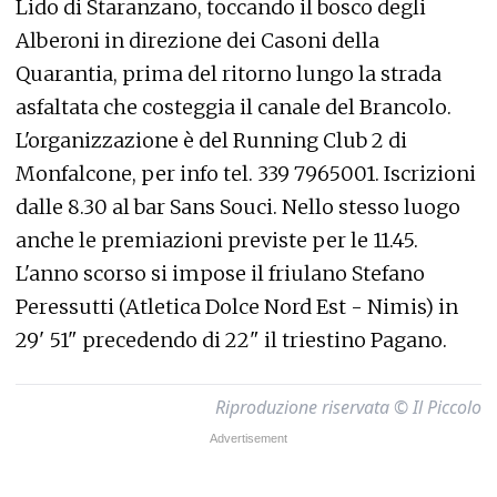
Lido di Staranzano, toccando il bosco degli
Alberoni in direzione dei Casoni della
Quarantia, prima del ritorno lungo la strada
asfaltata che costeggia il canale del Brancolo.
L'organizzazione è del Running Club 2 di
Monfalcone, per info tel. 339 7965001. Iscrizioni
dalle 8.30 al bar Sans Souci. Nello stesso luogo
anche le premiazioni previste per le 11.45.
L'anno scorso si impose il friulano Stefano
Peressutti (Atletica Dolce Nord Est - Nimis) in
29' 51" precedendo di 22" il triestino Pagano.
Riproduzione riservata © Il Piccolo