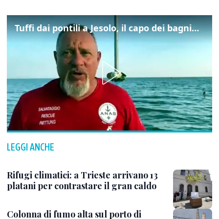
Tuffi dai pontili a Jesolo, il capo dei bagnini: "L'impegno di tutti per evitare altre tragedie"
LEGGI ANCHE
Rifugi climatici: a Trieste arrivano 13
platani per contrastare il gran caldo
Colonna di fumo alta sul porto di