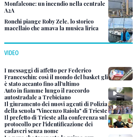
Monfalcone: un incendio nella centrale
A2A
Ronchi piange Roby Zele, lo storico
macellaio che amava la musica lirica
VIDEO
I messaggi di affetto per Federico
Franceschin: così il mondo del basket gli
è stato accanto fino all’ultimo
Auto in fiamme lungo il raccordo
autostradale a Trebiciano
Il giuramento dei nuovi agenti di Polizia
della scuola "Vincenzo Raiola" di Trieste
Il prefetto di Trieste alla conferenza sul
protocollo per l'identificazione dei
cadaveri senza nome