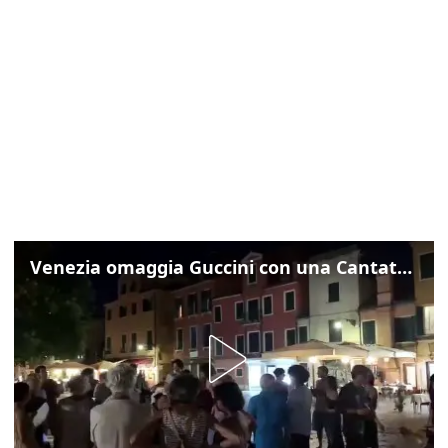
Venezia omaggia Guccini con una Cantata Anarchica in campo Santa Margherita