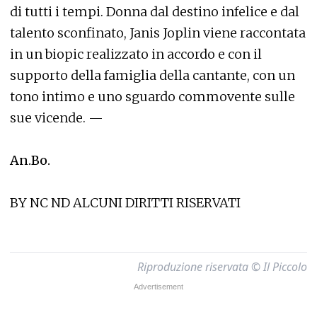
di tutti i tempi. Donna dal destino infelice e dal
talento sconfinato, Janis Joplin viene raccontata
in un biopic realizzato in accordo e con il
supporto della famiglia della cantante, con un
tono intimo e uno sguardo commovente sulle
sue vicende. —
An.Bo.
BY NC ND ALCUNI DIRITTI RISERVATI
Riproduzione riservata © Il Piccolo