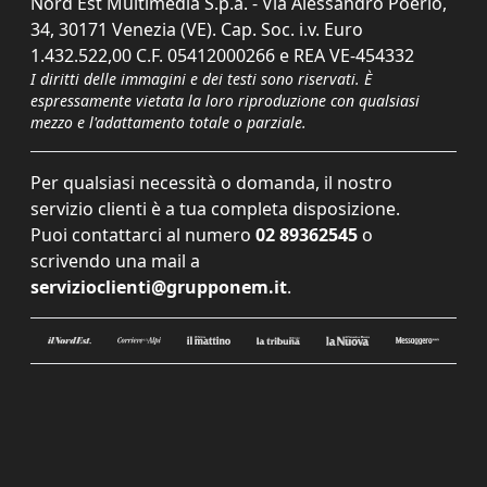
Nord Est Multimedia S.p.a. - Via Alessandro Poerio,
34, 30171 Venezia (VE). Cap. Soc. i.v. Euro
1.432.522,00 C.F. 05412000266 e REA VE-454332
I diritti delle immagini e dei testi sono riservati. È
espressamente vietata la loro riproduzione con qualsiasi
mezzo e l'adattamento totale o parziale.
Per qualsiasi necessità o domanda, il nostro
servizio clienti è a tua completa disposizione.
Puoi contattarci al numero
02 89362545
o
scrivendo una mail a
servizioclienti@grupponem.it
.