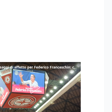
I messaggi di affetto per Federico Franceschin: così il mondo del basket gli è stato accanto fino all’ultimo