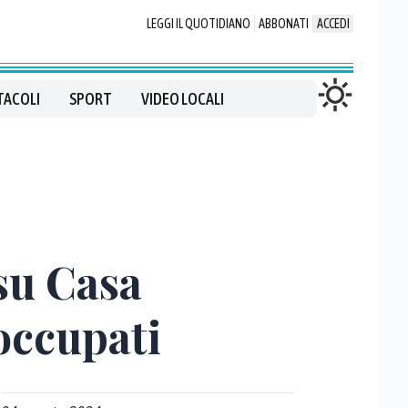
LEGGI IL QUOTIDIANO
ABBONATI
ACCEDI
TACOLI
SPORT
VIDEO LOCALI
su Casa
occupati