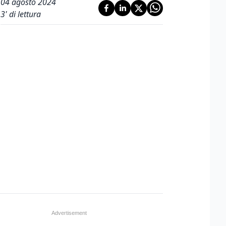
04 agosto 2024
3
' di lettura