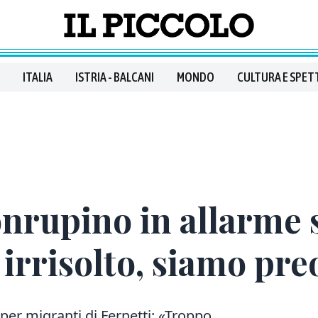
ITALIA
ISTRIA - BALCANI
MONDO
CULTURA E SPET
rupino in allarme 
irrisolto, siamo pre
per migranti di Fernetti: «Troppo