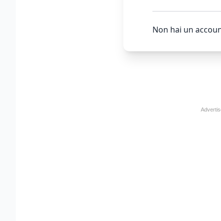
Non hai un accoun