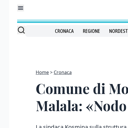
CRONACA
REGIONE
NORDEST
Home
Cronaca
Comune di Mon
Malala: «Nodo 
La sindaca Kosmina sulla struttura 