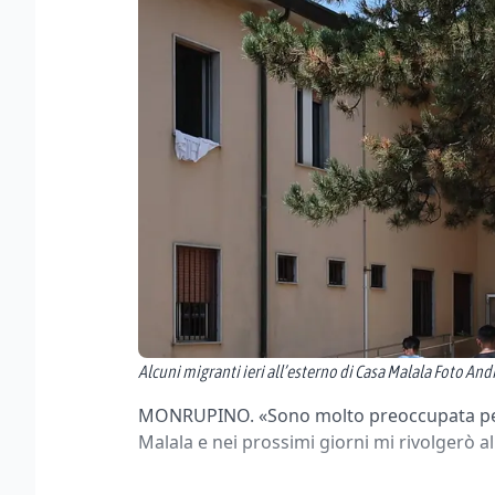
Alcuni migranti ieri all’esterno di Casa Malala Foto And
MONRUPINO. «Sono molto preoccupata per 
Malala e nei prossimi giorni mi rivolgerò a