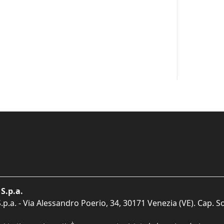
S.p.a.
p.a. - Via Alessandro Poerio, 34, 30171 Venezia (VE). Cap. So