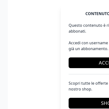
CONTENUTO
Questo contenuto è ri
abbonati.
Accedi con username 
già un abbonamento.
ACC
Scopri tutte le offer
nostro shop.
SH