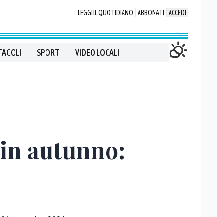
LEGGI IL QUOTIDIANO
ABBONATI
ACCEDI
TACOLI
SPORT
VIDEO LOCALI
 in autunno: