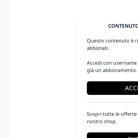
CONTENUTO
Questo contenuto è ri
abbonati.
Accedi con username 
già un abbonamento.
ACC
Scopri tutte le offer
nostro shop.