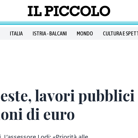
ITALIA
ISTRIA - BALCANI
MONDO
CULTURA E SPET
ste, lavori pubblici
ioni di euro
. L’assessore Lodi: «Priorità alle