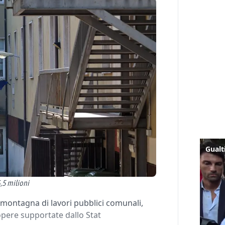
,5 milioni
a montagna di lavori pubblici comunali,
pere supportate dallo Stat