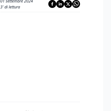
01 settembre 2024
3
' di lettura