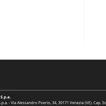
S.p.a.
p.a. - Via Alessandro Poerio, 34, 30171 Venezia (VE). Cap. So