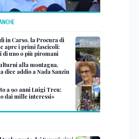
 ANCHE
i in Carso, la Procura di
e apre i primi fascicoli:
i di uno o più piromani
ulturni alla montagna,
ia dice addio a Nada Sanzin
to a 90 anni Luigi Treu:
 dai mille interessi»