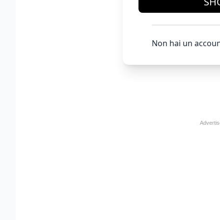
SH
Non hai un accoun