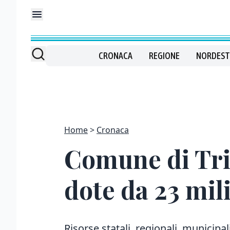
CRONACA
REGIONE
NORDEST
Home
Cronaca
Comune di Trie
dote da 23 mil
Risorse statali, regionali, municipali