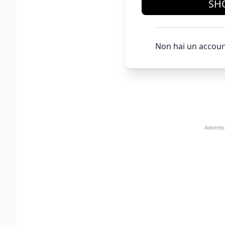
SH
Non hai un accoun