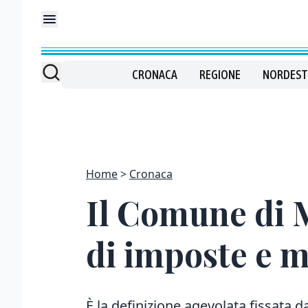
CRONACA
REGIONE
NORDEST
Home
Cronaca
Il Comune di 
di imposte e m
È la definizione agevolata fissata da