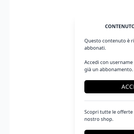
CONTENUTO
Questo contenuto è ri
abbonati.
Accedi con username 
già un abbonamento.
ACC
Scopri tutte le offer
nostro shop.