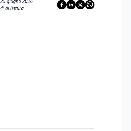
25 giugno 2026
4
' di lettura