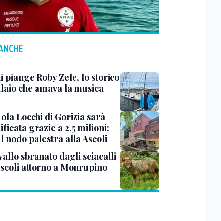
 ANCHE
i piange Roby Zele, lo storico
laio che amava la musica
ola Locchi di Gorizia sarà
ificata grazie a 2,5 milioni:
il nodo palestra alla Ascoli
allo sbranato dagli sciacalli
ascoli attorno a Monrupino