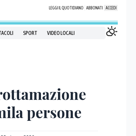
LEGGI IL QUOTIDIANO
ABBONATI
ACCEDI
TACOLI
SPORT
VIDEO LOCALI
 rottamazione
mila persone