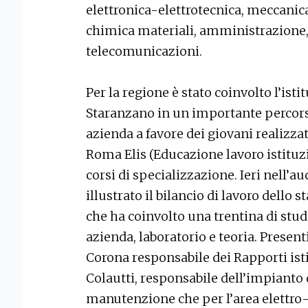
elettronica-elettrotecnica, meccanic
chimica materiali, amministrazione,
telecomunicazioni.
Per la regione è stato coinvolto l’ist
Staranzano in un importante percors
azienda a favore dei giovani realizzat
Roma Elis (Educazione lavoro istituzi
corsi di specializzazione. Ieri nell’au
illustrato il bilancio di lavoro dello s
che ha coinvolto una trentina di stud
azienda, laboratorio e teoria. Present
Corona responsabile dei Rapporti istit
Colautti, responsabile dell’impianto 
manutenzione che per l’area elettro