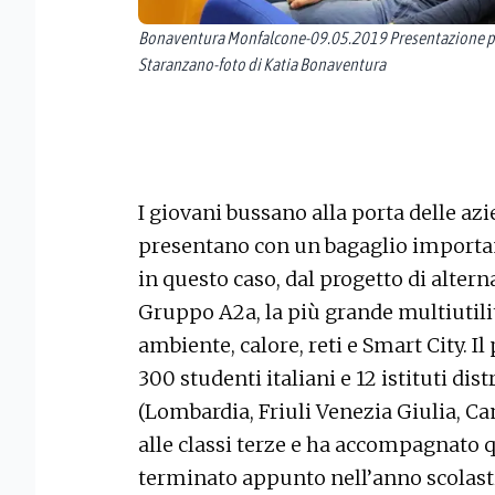
Bonaventura Monfalcone-09.05.2019 Presentazione pr
Staranzano-foto di Katia Bonaventura
I giovani bussano alla porta delle azi
presentano con un bagaglio importan
in questo caso, dal progetto di alte
Gruppo A2a, la più grande multiutility
ambiente, calore, reti e Smart City. Il
300 studenti italiani e 12 istituti dist
(Lombardia, Friuli Venezia Giulia, Cam
alle classi terze e ha accompagnato q
terminato appunto nell’anno scolastic