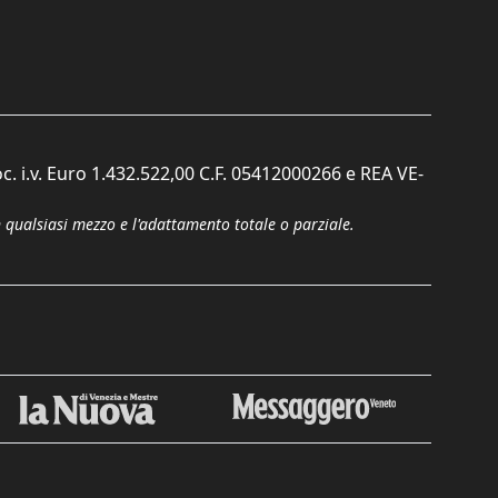
c. i.v. Euro 1.432.522,00 C.F. 05412000266 e REA VE-
n qualsiasi mezzo e l'adattamento totale o parziale.