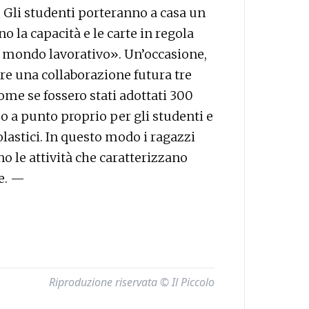
a. Gli studenti porteranno a casa un
o la capacità e le carte in regola
el mondo lavorativo». Un’occasione,
are una collaborazione futura tre
ome se fossero stati adottati 300
o a punto proprio per gli studenti e
olastici. In questo modo i ragazzi
 le attività che caratterizzano
le. —
Riproduzione riservata © Il Piccolo