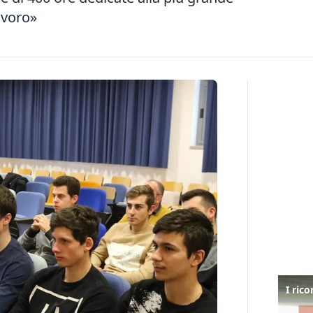
lavoro»