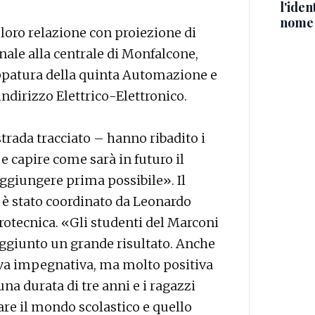
l'iden
nome
a loro relazione con proiezione di
nale alla centrale di Monfalcone,
ppatura della quinta Automazione e
ndirizzo Elettrico-Elettronico.
trada tracciato – hanno ribadito i
e capire come sarà in futuro il
ggiungere prima possibile». Il
 è stato coordinato da Leonardo
trotecnica. «Gli studenti del Marconi
ggiunto un grande risultato. Anche
ova impegnativa, ma molto positiva
na durata di tre anni e i ragazzi
re il mondo scolastico e quello