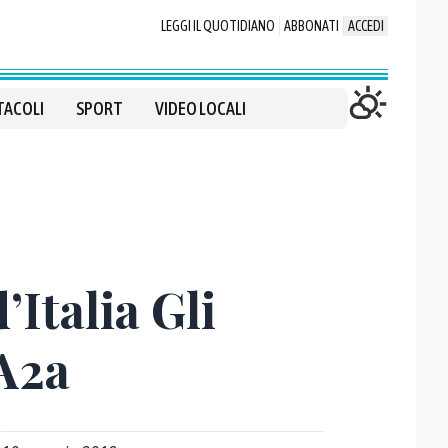
LEGGI IL QUOTIDIANO
ABBONATI
ACCEDI
TACOLI
SPORT
VIDEO LOCALI
’Italia Gli
A2a