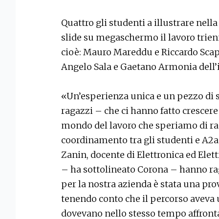
Quattro gli studenti a illustrare nell
slide su megaschermo il lavoro trien
cioè: Mauro Mareddu e Riccardo Sca
Angelo Sala e Gaetano Armonia dell’i
«Un’esperienza unica e un pezzo di s
ragazzi – che ci hanno fatto crescere 
mondo del lavoro che speriamo di ra
coordinamento tra gli studenti e A2a
Zanin, docente di Elettronica ed Elet
– ha sottolineato Corona – hanno ra
per la nostra azienda è stata una pr
tenendo conto che il percorso aveva u
dovevano nello stesso tempo affronta