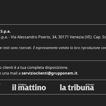
S.p.a.
p.a. - Via Alessandro Poerio, 34, 30171 Venezia (VE). Cap. So
dei testi sono riservati. È espressamente vietata la loro riproduzione co
o clienti è a tua completa disposizione.
 una mail a
servizioclienti@grupponem.it
.