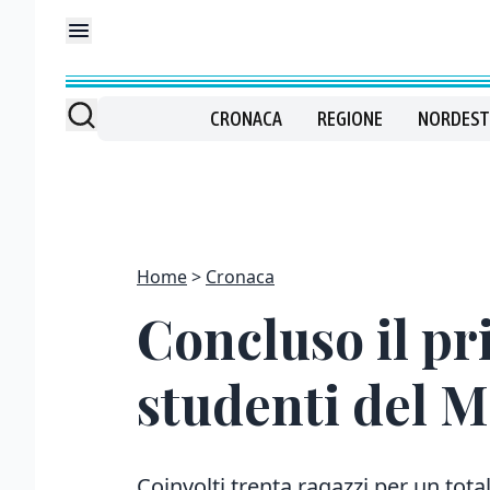
CRONACA
REGIONE
NORDEST
Home
Cronaca
Concluso il pri
studenti del 
Coinvolti trenta ragazzi per un tota