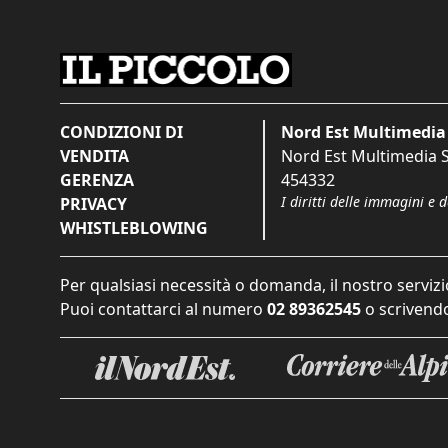
CONDIZIONI DI
Nord Est Multimedia 
VENDITA
Nord Est Multimedia S.
GERENZA
454332
I diritti delle immagini e 
PRIVACY
WHISTLEBLOWING
Per qualsiasi necessità o domanda, il nostro servizi
Puoi contattarci al numero
02 89362545
o scrivendo