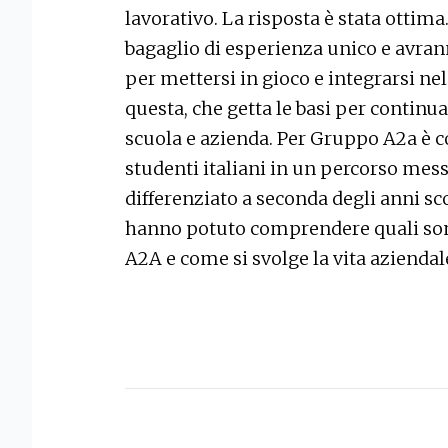
lavorativo. La risposta è stata ottim
bagaglio di esperienza unico e avrann
per mettersi in gioco e integrarsi n
questa, che getta le basi per continu
scuola e azienda. Per Gruppo A2a è c
studenti italiani in un percorso mess
differenziato a seconda degli anni sc
hanno potuto comprendere quali sono
A2A e come si svolge la vita azienda