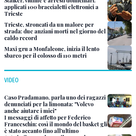
Stalker, vittime e arresti domiciliari:
applicati 100 braccialetti elettronici a
Trieste
Trieste, stroncati da un malore per
strada: due anziani morti nel giorno del
caldo record
Maxi gru a Monfalcone, inizia il lento
sbarco per il colosso di 110 metri
VIDEO
Caso Pradamano, parla uno dei ragazzi
denunciati per la limonata: "Volevo
anche aiutare i miei"
I messaggi di affetto per Federico
Franceschin: così il mondo del basket gli
è stato accanto fino all’ultimo