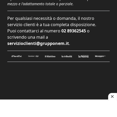
mezzo e l'adattamento totale o parziale.
Per qualsiasi necessità o domanda, il nostro
servizio clienti è a tua completa disposizione.
Puoi contattarci al numero
02 89362545
o
scrivendo una mail a
servizioclienti@grupponem.it
.
Le tue preferenze relative alla privacy
Informativa sulla raccolta