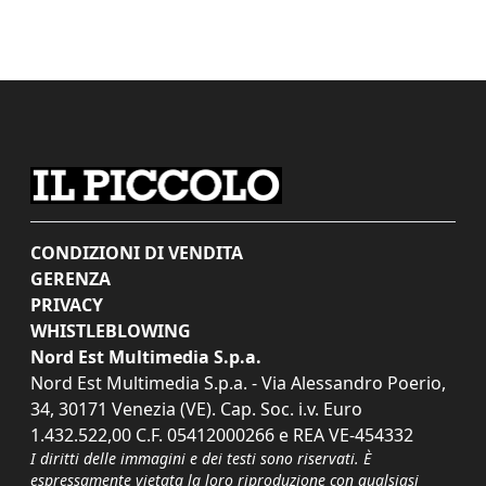
CONDIZIONI DI VENDITA
GERENZA
PRIVACY
WHISTLEBLOWING
Nord Est Multimedia S.p.a.
Nord Est Multimedia S.p.a. - Via Alessandro Poerio,
34, 30171 Venezia (VE). Cap. Soc. i.v. Euro
1.432.522,00 C.F. 05412000266 e REA VE-454332
I diritti delle immagini e dei testi sono riservati. È
espressamente vietata la loro riproduzione con qualsiasi