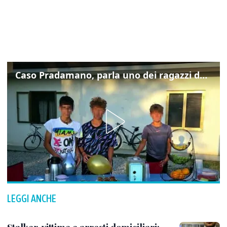
Caso Pradamano, parla uno dei ragazzi denunciati per la limonata: "Volevo anche aiutare i miei"
LEGGI ANCHE