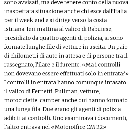
sono avvisati, ma deve tenere conto della nuova
inaspettata situazione anche chi esce dall’Italia
per il week end e si dirige verso la costa
istriana. Ieri mattina al valico di Rabuiese,
presidiato da quattro agenti di polizia, si sono
formate lunghe file di vetture in uscita. Un paio
di chilometri di auto in attesa e di persone tra il
rassegnato, l’ilare e il furente. «Ma i controlli
non dovevano essere effettuati solo in entrata?»
I controlli in entrata hanno comunque intasato
il valico di Fernetti. Pullman, vetture,
motociclette, camper anche qui hanno formato
una lunga fila. Due erano gli agenti di polizia
adibiti ai controlli. Uno esaminava i documenti,
l’altro entrava nel «Motoroffice CM 22»