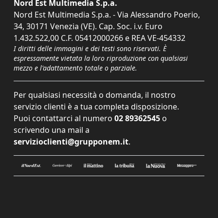
Nord Est Multimedia S.p.a.
Nord Est Multimedia S.p.a. - Via Alessandro Poerio,
34, 30171 Venezia (VE). Cap. Soc. i.v. Euro
1.432.522,00 C.F. 05412000266 e REA VE-454332
I diritti delle immagini e dei testi sono riservati. È
espressamente vietata la loro riproduzione con qualsiasi
mezzo e l'adattamento totale o parziale.
Per qualsiasi necessità o domanda, il nostro
servizio clienti è a tua completa disposizione.
Puoi contattarci al numero
02 89362545
o
scrivendo una mail a
servizioclienti@grupponem.it
.