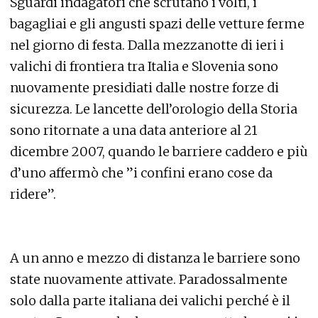
Sguardi indagatori che scrutano i volti, i
bagagliai e gli angusti spazi delle vetture ferme
nel giorno di festa. Dalla mezzanotte di ieri i
valichi di frontiera tra Italia e Slovenia sono
nuovamente presidiati dalle nostre forze di
sicurezza. Le lancette dell’orologio della Storia
sono ritornate a una data anteriore al 21
dicembre 2007, quando le barriere caddero e più
d’uno affermò che ”i confini erano cose da
ridere”.
A un anno e mezzo di distanza le barriere sono
state nuovamente attivate. Paradossalmente
solo dalla parte italiana dei valichi perché è il