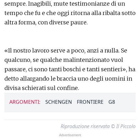
sempre. Inagibili, mute testimonianze di un
tempo che fu e che oggi ritorna alla ribalta sotto
altra forma, con diverse paure.
«Il nostro lavoro serve a poco, anzi a nulla. Se
qualcuno, se qualche malintenzionato vuol
passare, ci sono tanti boschi e tanti sentieri», ha
detto allargando le braccia uno degli uomini in
divisa schierati sul confine.
ARGOMENTI:
SCHENGEN
FRONTIERE
G8
Riproduzione riservata © Il Piccolo