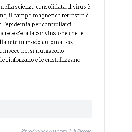
nella scienza consolidata: il virus è
no, il campo magnetico terrestre è
o l’epidemia per controllarci.
a rete c’era la convinzione che le
alla rete in modo automatico,
 invece no, si riuniscono
 le rinforzano e le cristallizzano.
Riproduzione riservata © Il Piccolo