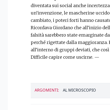
diventata sui social anche incertezza 
un’invenzione, le mascherine uccido
cambiato, i poteri forti hanno causat
Ricordava Giordano che all’inizio dell
falsità sarebbero state emarginate d
perché rigettate dalla maggioranza. E
all’interno di gruppi deviati, che così
Difficile capire come uscirne. —
ARGOMENTI:
AL MICROSCOPIO