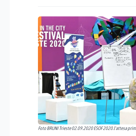
Foto BRUNI Trieste 02.09.2020 ESOF 2020.l'attesa pri