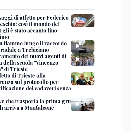
saggi di affetto per Federico
eschin: così il mondo del
 gli è stato accanto fino
timo
in fiamme lungo il raccordo
tradale a Trebiciano
uramento dei nuovi agenti di
a della scuola "Vincenzo
" di Trieste
fetto di Trieste alla
renza sul protocollo per
tificazione dei cadaveri senza
ve che trasporta la prima gru
th arriva a Monfalcone