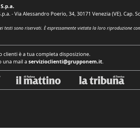
S.p.a.
p.a. - Via Alessandro Poerio, 34, 30171 Venezia (VE). Cap. So
dei testi sono riservati. È espressamente vietata la loro riproduzione co
o clienti è a tua completa disposizione.
 una mail a
servizioclienti@grupponem.it
.