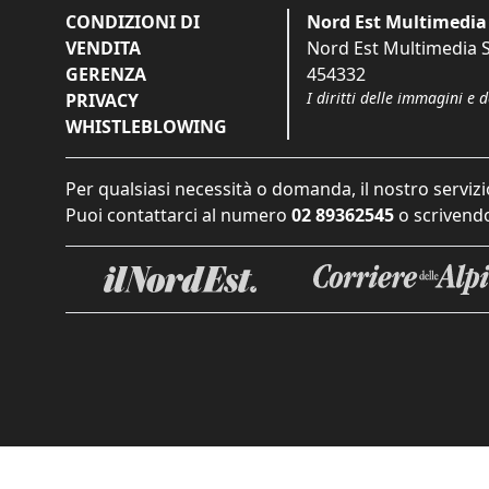
CONDIZIONI DI
Nord Est Multimedia 
VENDITA
Nord Est Multimedia S.
GERENZA
454332
I diritti delle immagini e 
PRIVACY
WHISTLEBLOWING
Per qualsiasi necessità o domanda, il nostro servizi
Puoi contattarci al numero
02 89362545
o scrivendo