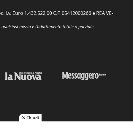
c. i.v. Euro 1.432.522,00 C.F. 05412000266 e REA VE-
n qualsiasi mezzo e l'adattamento totale o parziale.
Chiudi