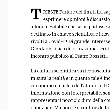
T
RIESTE Parlare dei limiti fra sa
esprimere opinioni è discussio
allora inevitabile che se ne parlasse
declinato in chiave scientifica e i r
rivolti a Covid-19. Di grande interesse
Giordano
, fisico di formazione, scrit
incontro pubblico al Teatro Rossetti.
La cultura scientifica va riconosciuta 
misura la realtà e in quanto tale è inc
circondino il nucleo dell’atomo o il D
informazione non interpretabile, se
rappresenta il nocciolo duro della co
dubitabile. Ma poi c’è il confine dell