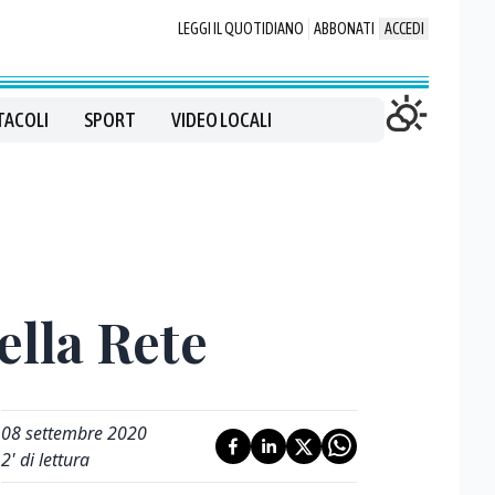
LEGGI IL QUOTIDIANO
ABBONATI
ACCEDI
TACOLI
SPORT
VIDEO LOCALI
ella Rete
08 settembre 2020
2
' di lettura