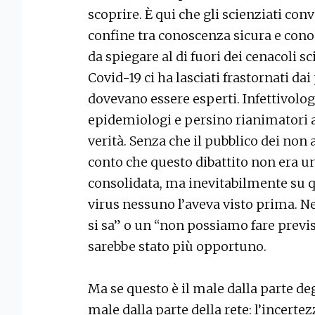
scoprire. È qui che gli scienziati con
confine tra conoscenza sicura e cono
da spiegare al di fuori dei cenacoli s
Covid-19 ci ha lasciati frastornati dai
dovevano essere esperti. Infettivolog
epidemiologi e persino rianimatori a 
verità. Senza che il pubblico dei non 
conto che questo dibattito non era u
consolidata, ma inevitabilmente su qu
virus nessuno l’aveva visto prima. Ne
si sa” o un “non possiamo fare previ
sarebbe stato più opportuno.
Ma se questo è il male dalla parte deg
male dalla parte della rete: l’incerte