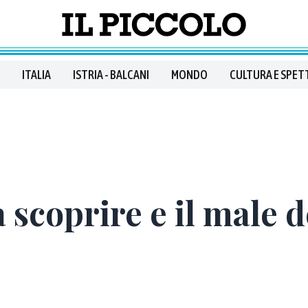
ITALIA
ISTRIA - BALCANI
MONDO
CULTURA E SPET
scoprire e il male d