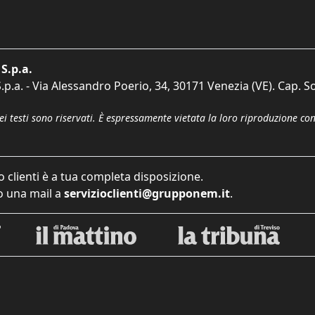
S.p.a.
p.a. - Via Alessandro Poerio, 34, 30171 Venezia (VE). Cap. So
dei testi sono riservati. È espressamente vietata la loro riproduzione co
o clienti è a tua completa disposizione.
 una mail a
servizioclienti@grupponem.it
.