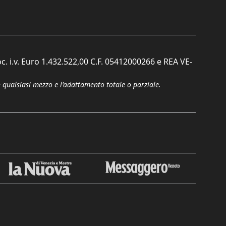
c. i.v. Euro 1.432.522,00 C.F. 05412000266 e REA VE-
n qualsiasi mezzo e l'adattamento totale o parziale.