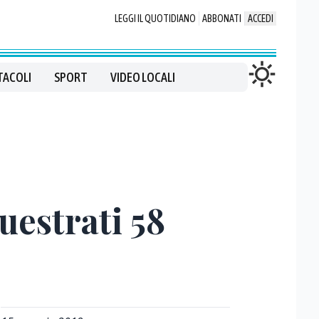
LEGGI IL QUOTIDIANO
ABBONATI
ACCEDI
TACOLI
SPORT
VIDEO LOCALI
uestrati 58