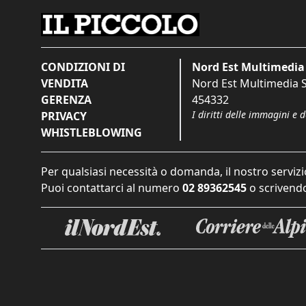
CONDIZIONI DI
Nord Est Multimedia 
VENDITA
Nord Est Multimedia S.
GERENZA
454332
I diritti delle immagini e 
PRIVACY
WHISTLEBLOWING
Per qualsiasi necessità o domanda, il nostro servizi
Puoi contattarci al numero
02 89362545
o scrivendo