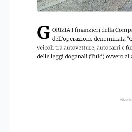
G
ORIZIA I finanzieri della Comp
dell’operazione denominata “G
veicoli tra autovetture, autocarri e f
delle leggi doganali (Tuld) ovvero al 