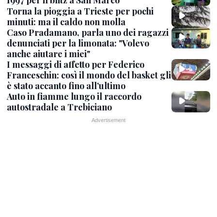
1997 per il blitz a San Marco
Torna la pioggia a Trieste per pochi
minuti: ma il caldo non molla
Caso Pradamano, parla uno dei ragazzi
denunciati per la limonata: "Volevo
anche aiutare i miei"
I messaggi di affetto per Federico
Franceschin: così il mondo del basket gli
è stato accanto fino all’ultimo
Auto in fiamme lungo il raccordo
autostradale a Trebiciano