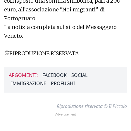
corrisposto una somma simbolica, pari a 200
euro, all’associazione “Noi migranti” di
Portogruaro.
La notizia completa sul sito del Messaggero
Veneto.
©RIPRODUZIONE RISERVATA
ARGOMENTI:
FACEBOOK
SOCIAL
IMMIGRAZIONE
PROFUGHI
Riproduzione riservata © Il Piccolo