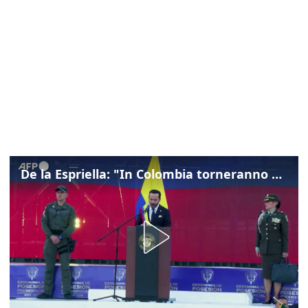
De la Espriella: "In Colombia torneranno ordine, autorità e libertà"