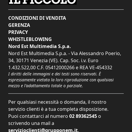
CONDIZIONI DI VENDITA
GERENZA
PRIVACY
WHISTLEBLOWING
Nord Est Multimedia S.p.a.
Nord Est Multimedia S.p.a. - Via Alessandro Poerio,
34, 30171 Venezia (VE). Cap. Soc. i.v. Euro
1.432.522,00 C.F. 05412000266 e REA VE-454332
I diritti delle immagini e dei testi sono riservati. È
espressamente vietata la loro riproduzione con qualsiasi
mezzo e l'adattamento totale o parziale.
Per qualsiasi necessità o domanda, il nostro
servizio clienti è a tua completa disposizione.
Puoi contattarci al numero
02 89362545
o
scrivendo una mail a
servizioclienti@grupponem.it
.