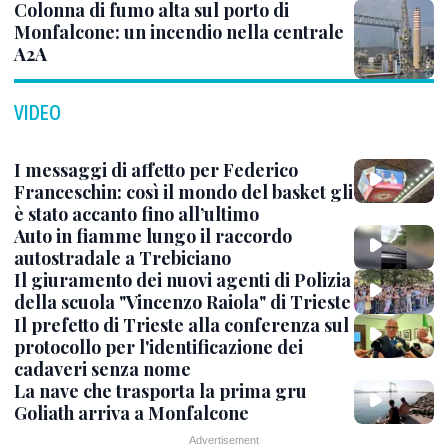
Colonna di fumo alta sul porto di
Monfalcone: un incendio nella centrale
A2A
VIDEO
I messaggi di affetto per Federico
Franceschin: così il mondo del basket gli
è stato accanto fino all’ultimo
Auto in fiamme lungo il raccordo
autostradale a Trebiciano
Il giuramento dei nuovi agenti di Polizia
della scuola "Vincenzo Raiola" di Trieste
Il prefetto di Trieste alla conferenza sul
protocollo per l'identificazione dei
cadaveri senza nome
La nave che trasporta la prima gru
Goliath arriva a Monfalcone