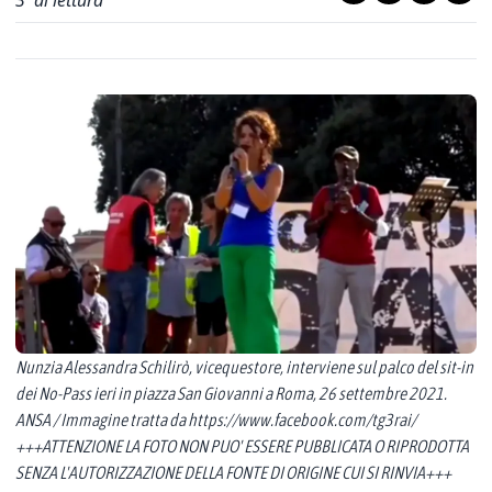
3
' di lettura
Nunzia Alessandra Schilirò, vicequestore, interviene sul palco del sit-in
dei No-Pass ieri in piazza San Giovanni a Roma, 26 settembre 2021.
ANSA / Immagine tratta da https://www.facebook.com/tg3rai/
+++ATTENZIONE LA FOTO NON PUO' ESSERE PUBBLICATA O RIPRODOTTA
SENZA L'AUTORIZZAZIONE DELLA FONTE DI ORIGINE CUI SI RINVIA+++