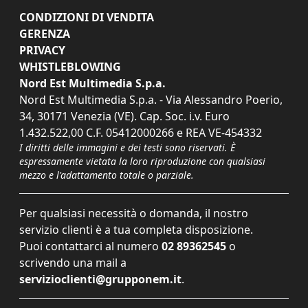
CONDIZIONI DI VENDITA
GERENZA
PRIVACY
WHISTLEBLOWING
Nord Est Multimedia S.p.a.
Nord Est Multimedia S.p.a. - Via Alessandro Poerio,
34, 30171 Venezia (VE). Cap. Soc. i.v. Euro
1.432.522,00 C.F. 05412000266 e REA VE-454332
I diritti delle immagini e dei testi sono riservati. È
espressamente vietata la loro riproduzione con qualsiasi
mezzo e l'adattamento totale o parziale.
Per qualsiasi necessità o domanda, il nostro
servizio clienti è a tua completa disposizione.
Puoi contattarci al numero
02 89362545
o
scrivendo una mail a
servizioclienti@grupponem.it
.