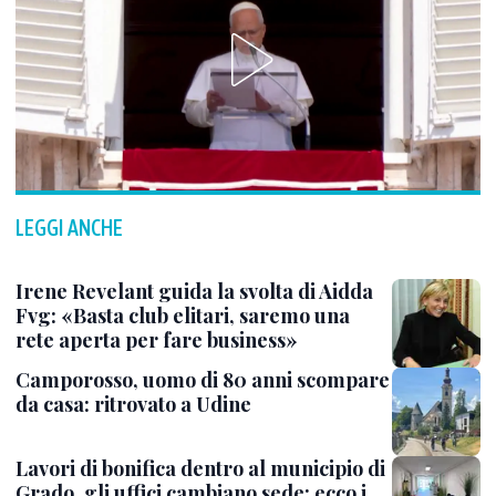
LEGGI ANCHE
Irene Revelant guida la svolta di Aidda
Fvg: «Basta club elitari, saremo una
rete aperta per fare business»
Camporosso, uomo di 80 anni scompare
da casa: ritrovato a Udine
Lavori di bonifica dentro al municipio di
Grado, gli uffici cambiano sede: ecco i