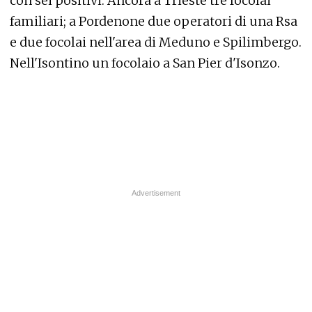
con sei positivi. Ancora a Trieste tre focolai
familiari; a Pordenone due operatori di una Rsa
e due focolai nell'area di Meduno e Spilimbergo.
Nell'Isontino un focolaio a San Pier d'Isonzo.