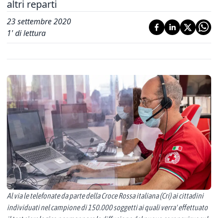
altri reparti
23 settembre 2020
1
' di lettura
Al via le telefonate da parte della Croce Rossa italiana (Cri) ai cittadini
individuati nel campione di 150.000 soggetti ai quali verra' effettuato