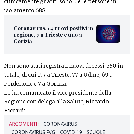
clinicamente guariti sono 6 e le persone in
isolamento 688.
Coronavirus, 14 nuovi positivi in
regione, 7 a Trieste e uno a
Gorizia
Non sono stati registrati nuovi decessi: 350 in
totale, di cui 197 a Trieste, 77 a Udine, 69 a
Pordenone e 7 a Gorizia.
Lo ha comunicato il vice presidente della
Regione con delega alla Salute,
Riccardo
Riccardi
.
ARGOMENTI:
CORONAVIRUS
CORONAVIRUS FVG
COVID-19
SCUOLE