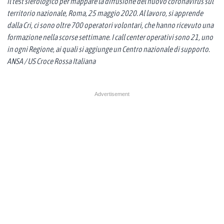
il test sierologico per mappare la diffusione del nuovo coronavirus sul
territorio nazionale, Roma, 25 maggio 2020. Al lavoro, si apprende
dalla Cri, ci sono oltre 700 operatori volontari, che hanno ricevuto una
formazione nella scorse settimane. I call center operativi sono 21, uno
in ogni Regione, ai quali si aggiunge un Centro nazionale di supporto.
ANSA / US Croce Rossa Italiana