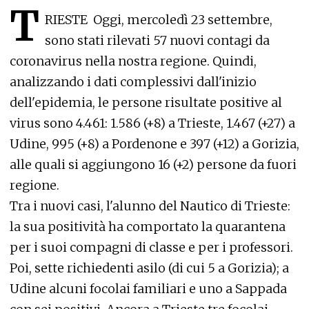
T
RIESTE Oggi, mercoledì 23 settembre,
sono stati rilevati 57 nuovi contagi da
coronavirus nella nostra regione. Quindi,
analizzando i dati complessivi dall'inizio
dell'epidemia, le persone risultate positive al
virus sono 4.461: 1.586 (+8) a Trieste, 1.467 (+27) a
Udine, 995 (+8) a Pordenone e 397 (+12) a Gorizia,
alle quali si aggiungono 16 (+2) persone da fuori
regione.
Tra i nuovi casi, l'alunno del Nautico di Trieste:
la sua positività ha comportato la quarantena
per i suoi compagni di classe e per i professori.
Poi, sette richiedenti asilo (di cui 5 a Gorizia); a
Udine alcuni focolai familiari e uno a Sappada