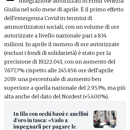
integrazione autorizzati in Friuli Venezia
Giulia nel solo mese di aprile. È il primo effetto
dell’emergenza Covid in termini di
ammortizzatori sociali, con un volume di ore
autorizzate a livello nazionale pari a 834
milioni. In aprile il numero di ore autorizzate
(esclusi i fondi di solidarietà) è stato per la
precisione di 19.122.041, con un aumento del
7.677,7% rispetto alle 245.856 ore dell’aprile
2019: una percentuale di aumento ben
superiore a quella nazionale del 2.953%, ma più
alta anche del dato del Nordest (+5.400%).
In fila con occhi bassi e anellini
d’oro in tasca: «Vado a
impegnarli per pagare le