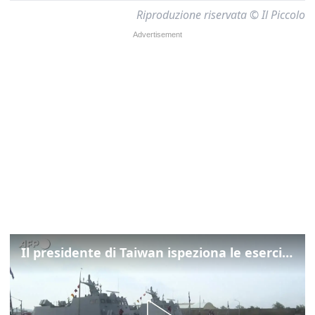
Riproduzione riservata © Il Piccolo
Il presidente di Taiwan ispeziona le esercitazioni della Marina