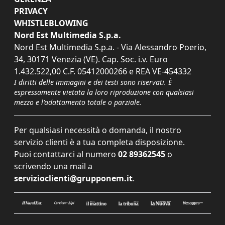
PRIVACY
WHISTLEBLOWING
Nord Est Multimedia S.p.a.
Nord Est Multimedia S.p.a. - Via Alessandro Poerio,
34, 30171 Venezia (VE). Cap. Soc. i.v. Euro
1.432.522,00 C.F. 05412000266 e REA VE-454332
I diritti delle immagini e dei testi sono riservati. È
espressamente vietata la loro riproduzione con qualsiasi
mezzo e l'adattamento totale o parziale.
Per qualsiasi necessità o domanda, il nostro
servizio clienti è a tua completa disposizione.
Puoi contattarci al numero
02 89362545
o
scrivendo una mail a
servizioclienti@grupponem.it
.