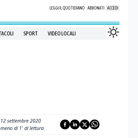
LEGGI IL QUOTIDIANO
ABBONATI
ACCEDI
TACOLI
SPORT
VIDEO LOCALI
12 settembre 2020
meno di 1' di lettura