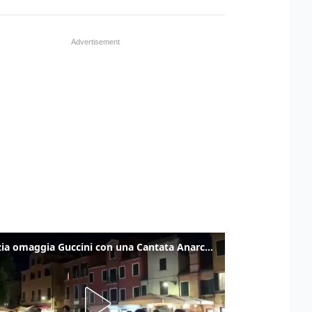
Venezia omaggia Guccini con una Cantata Anarchica in campo Santa Margherita