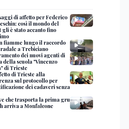
saggi di affetto per Federico
eschin: così il mondo del
 gli è stato accanto fino
timo
in fiamme lungo il raccordo
tradale a Trebiciano
uramento dei nuovi agenti di
a della scuola "Vincenzo
" di Trieste
fetto di Trieste alla
renza sul protocollo per
tificazione dei cadaveri senza
ve che trasporta la prima gru
th arriva a Monfalcone