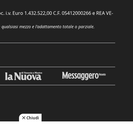
c. i.v. Euro 1.432.522,00 C.F. 05412000266 e REA VE-
n qualsiasi mezzo e l'adattamento totale o parziale.
Chiudi