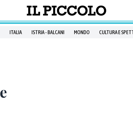
ITALIA
ISTRIA - BALCANI
MONDO
CULTURA E SPET
se