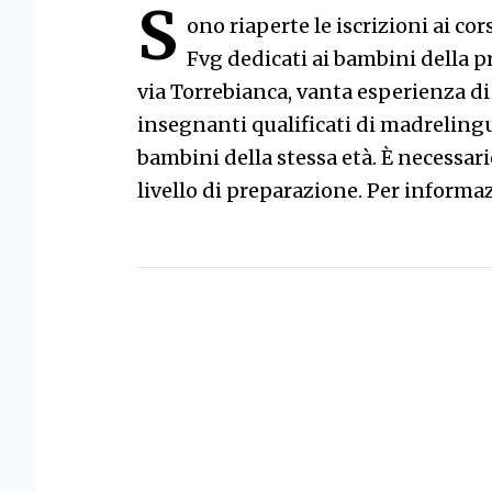
S
ono riaperte le iscrizioni ai cor
Fvg dedicati ai bambini della pr
via Torrebianca, vanta esperienza di 
insegnanti qualificati di madrelingu
bambini della stessa età. È necessari
livello di preparazione. Per informa