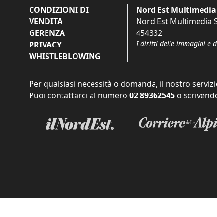
CONDIZIONI DI
Nord Est Multimedia 
VENDITA
Nord Est Multimedia S.
GERENZA
454332
I diritti delle immagini e 
PRIVACY
WHISTLEBLOWING
Per qualsiasi necessità o domanda, il nostro servizi
Puoi contattarci al numero
02 89362545
o scrivendo