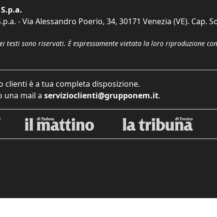
S.p.a.
p.a. - Via Alessandro Poerio, 34, 30171 Venezia (VE). Cap. So
dei testi sono riservati. È espressamente vietata la loro riproduzione co
o clienti è a tua completa disposizione.
 una mail a
servizioclienti@grupponem.it
.