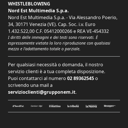
WHISTLEBLOWING
Nord Est Multimedia S.p.a.
Nord Est Multimedia S.p.a. - Via Alessandro Poerio,
34, 30171 Venezia (VE). Cap. Soc. i.v. Euro
1.432.522,00 C.F. 05412000266 e REA VE-454332
I diritti delle immagini e dei testi sono riservati. È
espressamente vietata la loro riproduzione con qualsiasi
mezzo e l'adattamento totale o parziale.
Per qualsiasi necessità o domanda, il nostro
servizio clienti è a tua completa disposizione.
Puoi contattarci al numero
02 89362545
o
scrivendo una mail a
servizioclienti@grupponem.it
.