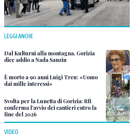
LEGGI ANCHE
Dal Kulturni alla montagna, Gorizia
dice addio a Nada Sanzin
È morto a 90 anni Luigi Treu: «Uomo
dai mille interessi»
Svolta per la Lunetta di Gorizia: Rfi
conferma l’avvio dei cantieri entro la
fine del 2026
VIDEO