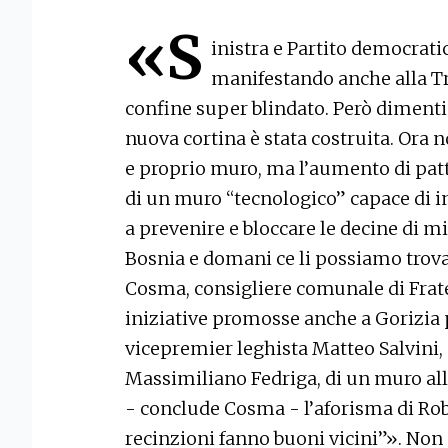
«S
inistra e Partito democratic
manifestando anche alla Tra
confine super blindato. Però dimenti
nuova cortina è stata costruita. Ora 
e proprio muro, ma l’aumento di pattu
di un muro “tecnologico” capace di in
a prevenire e bloccare le decine di m
Bosnia e domani ce li possiamo trova
Cosma, consigliere comunale di Fratell
iniziative promosse anche a Gorizia 
vicepremier leghista Matteo Salvini,
Massimiliano Fedriga, di un muro alla
- conclude Cosma - l’aforisma di Robe
recinzioni fanno buoni vicini”». Non