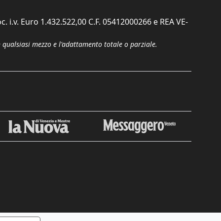
c. i.v. Euro 1.432.522,00 C.F. 05412000266 e REA VE-
n qualsiasi mezzo e l'adattamento totale o parziale.
Chiudi