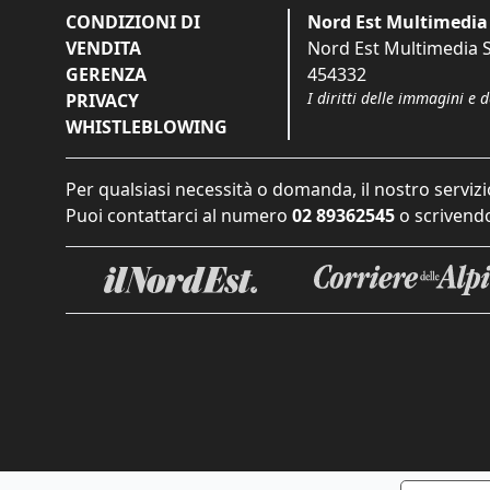
CONDIZIONI DI
Nord Est Multimedia 
VENDITA
Nord Est Multimedia S.
GERENZA
454332
I diritti delle immagini e 
PRIVACY
WHISTLEBLOWING
Per qualsiasi necessità o domanda, il nostro servizi
Puoi contattarci al numero
02 89362545
o scrivendo