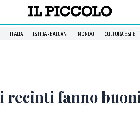
ITALIA
ISTRIA - BALCANI
MONDO
CULTURA E SPET
recinti fanno buoni