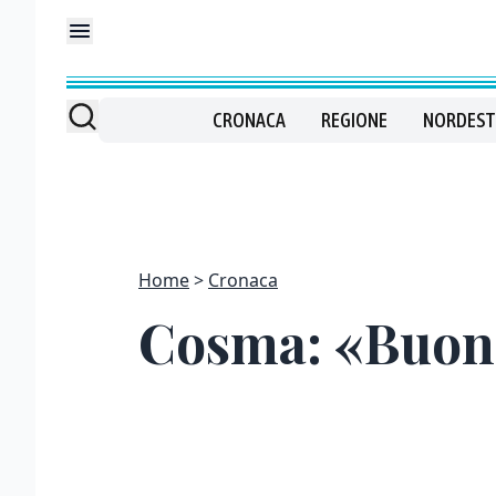
CRONACA
REGIONE
NORDEST
Home
Cronaca
Cosma: «Buoni 