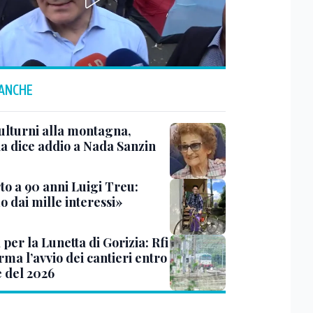
 ANCHE
ulturni alla montagna,
ia dice addio a Nada Sanzin
to a 90 anni Luigi Treu:
 dai mille interessi»
 per la Lunetta di Gorizia: Rfi
ma l’avvio dei cantieri entro
e del 2026