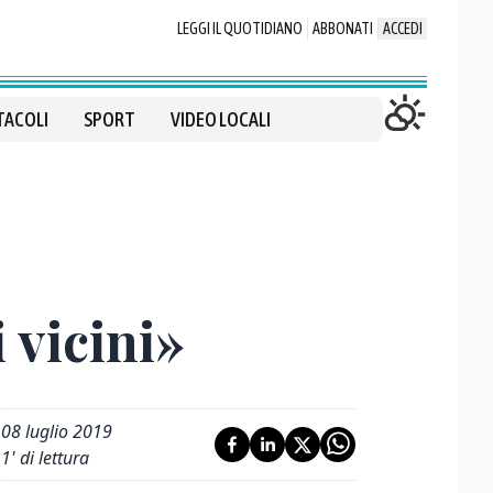
LEGGI IL QUOTIDIANO
ABBONATI
ACCEDI
TACOLI
SPORT
VIDEO LOCALI
 vicini»
08 luglio 2019
1
' di lettura