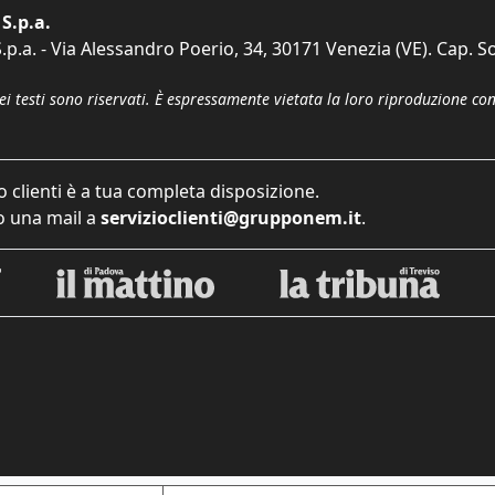
S.p.a.
p.a. - Via Alessandro Poerio, 34, 30171 Venezia (VE). Cap. So
dei testi sono riservati. È espressamente vietata la loro riproduzione co
o clienti è a tua completa disposizione.
 una mail a
servizioclienti@grupponem.it
.