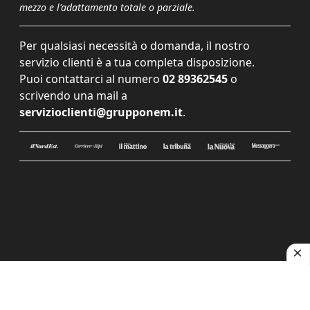
mezzo e l'adattamento totale o parziale.
Per qualsiasi necessità o domanda, il nostro
servizio clienti è a tua completa disposizione.
Puoi contattarci al numero
02 89362545
o
scrivendo una mail a
servizioclienti@grupponem.it
.
Le tue preferenze relative alla privacy
Informativa sulla raccolta