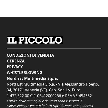
CONDIZIONI DI VENDITA
GERENZA
PRIVACY
WHISTLEBLOWING
Nord Est Multimedia S.p.a.
Nord Est Multimedia S.p.a. - Via Alessandro Poerio,
34, 30171 Venezia (VE). Cap. Soc. i.v. Euro
1.432.522,00 C.F. 05412000266 e REA VE-454332
I diritti delle immagini e dei testi sono riservati. È
espressamente vietata la loro riproduzione con qualsiasi