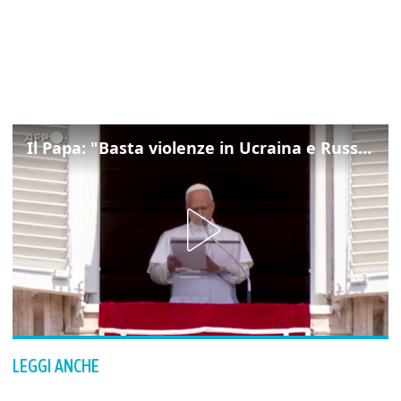
Il Papa: "Basta violenze in Ucraina e Russia, spazio a diplomazia"
LEGGI ANCHE