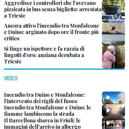
Aggredisce i controllori che l’avevano
pizzicata in bus senza biglietto: arrestata
a Trieste
Ancora attivo l’incendio tra Monfalcone
e Duino: arginato dopo ore il fronte più
critico
Si finge un ispettore e fa razzia di
lingotti d’oro: anziana derubata a
Trieste
VIDEO
Incendio tra Duino e Monfalcone:
l’intervento dei vigili del fuoco
Incendio tra Monfalcone e Duino: le
fiamme lambiscono la strada
Il Barcellona sbarca in Friuli: le
immagini dell'arrivo in albergo