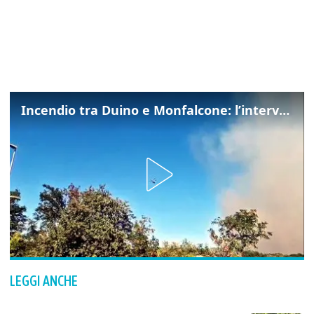
Incendio tra Duino e Monfalcone: l’intervento dei vigili del fuoco
LEGGI ANCHE