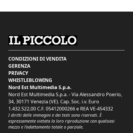
CONDIZIONI DI VENDITA
GERENZA
PRIVACY
WHISTLEBLOWING
Nord Est Multimedia S.p.a.
Nord Est Multimedia S.p.a. - Via Alessandro Poerio,
34, 30171 Venezia (VE). Cap. Soc. i.v. Euro
1.432.522,00 C.F. 05412000266 e REA VE-454332
I diritti delle immagini e dei testi sono riservati. È
espressamente vietata la loro riproduzione con qualsiasi
mezzo e l'adattamento totale o parziale.