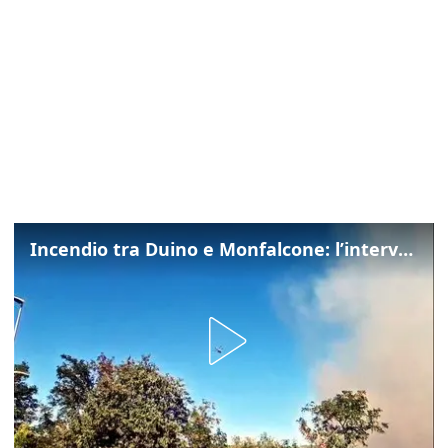
Incendio tra Duino e Monfalcone: l’intervento dei vigili del fuoco