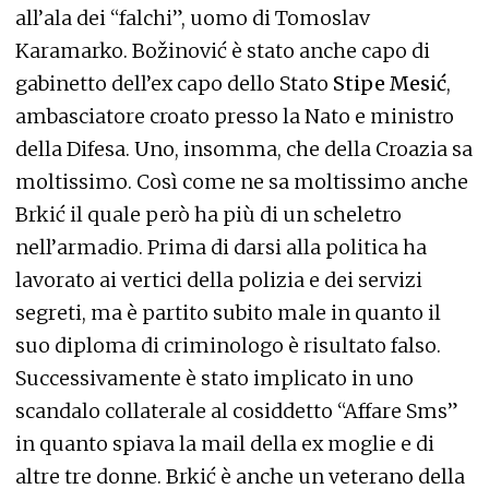
all’ala dei “falchi”, uomo di Tomoslav
Karamarko. Božinović è stato anche capo di
gabinetto dell’ex capo dello Stato
Stipe Mesić
,
ambasciatore croato presso la Nato e ministro
della Difesa. Uno, insomma, che della Croazia sa
moltissimo. Così come ne sa moltissimo anche
Brkić il quale però ha più di un scheletro
nell’armadio. Prima di darsi alla politica ha
lavorato ai vertici della polizia e dei servizi
segreti, ma è partito subito male in quanto il
suo diploma di criminologo è risultato falso.
Successivamente è stato implicato in uno
scandalo collaterale al cosiddetto “Affare Sms”
in quanto spiava la mail della ex moglie e di
altre tre donne. Brkić è anche un veterano della