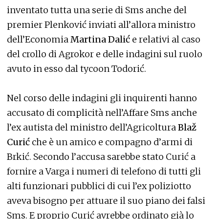
inventato tutta una serie di Sms anche del
premier Plenković inviati all’allora ministro
dell’Economia
Martina Dalić
e relativi al caso
del crollo di Agrokor e delle indagini sul ruolo
avuto in esso dal tycoon Todorić.
Nel corso delle indagini gli inquirenti hanno
accusato di complicità nell’Affare Sms anche
l’ex autista del ministro dell’Agricoltura
Blaž
Curić
che è un amico e compagno d’armi di
Brkić. Secondo l’accusa sarebbe stato Curić a
fornire a Varga i numeri di telefono di tutti gli
alti funzionari pubblici di cui l’ex poliziotto
aveva bisogno per attuare il suo piano dei falsi
Sms. E proprio Curić avrebbe ordinato già lo