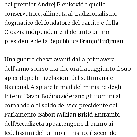
dal premier Andrej Plenković e quella
conservatrice, allineata al tradizionalismo
dogmatico del fondatore del partito e della
Croazia indipendente, il defunto primo
presidente della Repubblica
Franjo Tuđjman
.
Una guerra che va avanti dalla primavera
dell’anno scorso ma che ora ha raggiunto il suo
apice dopo le rivelazioni del settimanale
Nacional. A spiare le mail del ministro degli
Interni Davor Božinović erano gli uomini al
comando o al soldo del vice presidente del
Parlamento (Sabor)
Milijan Brkić
. Entrambi
dell’Accadizeta appartengono il primo ai
fedelissimi del primo ministro, il secondo