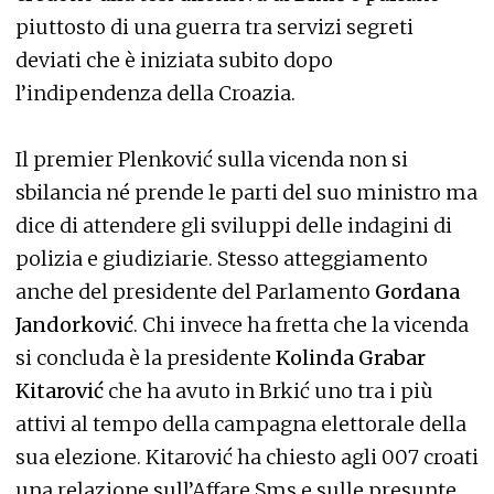
piuttosto di una guerra tra servizi segreti
deviati che è iniziata subito dopo
l’indipendenza della Croazia.
Il premier Plenković sulla vicenda non si
sbilancia né prende le parti del suo ministro ma
dice di attendere gli sviluppi delle indagini di
polizia e giudiziarie. Stesso atteggiamento
anche del presidente del Parlamento
Gordana
Jandorković
. Chi invece ha fretta che la vicenda
si concluda è la presidente
Kolinda Grabar
Kitarović
che ha avuto in Brkić uno tra i più
attivi al tempo della campagna elettorale della
sua elezione. Kitarović ha chiesto agli 007 croati
una relazione sull’Affare Sms e sulle presunte