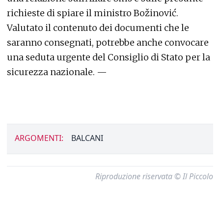
richieste di spiare il ministro Božinović.
Valutato il contenuto dei documenti che le
saranno consegnati, potrebbe anche convocare
una seduta urgente del Consiglio di Stato per la
sicurezza nazionale. —
ARGOMENTI:
BALCANI
Riproduzione riservata © Il Piccolo