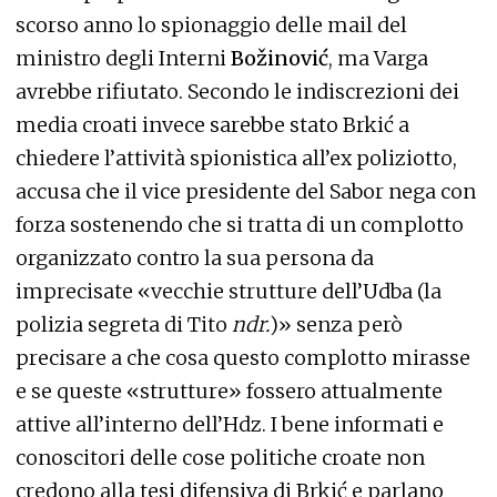
scorso anno lo spionaggio delle mail del
ministro degli Interni
Božinović
, ma Varga
avrebbe rifiutato. Secondo le indiscrezioni dei
media croati invece sarebbe stato Brkić a
chiedere l’attività spionistica all’ex poliziotto,
accusa che il vice presidente del Sabor nega con
forza sostenendo che si tratta di un complotto
organizzato contro la sua persona da
imprecisate «vecchie strutture dell’Udba (la
polizia segreta di Tito
ndr.
)» senza però
precisare a che cosa questo complotto mirasse
e se queste «strutture» fossero attualmente
attive all’interno dell’Hdz. I bene informati e
conoscitori delle cose politiche croate non
credono alla tesi difensiva di Brkić e parlano