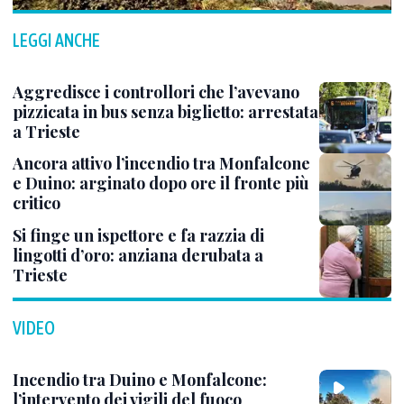
LEGGI ANCHE
Aggredisce i controllori che l’avevano
pizzicata in bus senza biglietto: arrestata
a Trieste
Ancora attivo l’incendio tra Monfalcone
e Duino: arginato dopo ore il fronte più
critico
Si finge un ispettore e fa razzia di
lingotti d’oro: anziana derubata a
Trieste
VIDEO
Incendio tra Duino e Monfalcone:
l’intervento dei vigili del fuoco