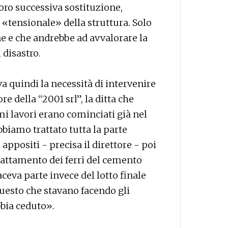
loro successiva sostituzione,
«tensionale» della struttura. Solo
ne e che andrebbe ad avvalorare la
 disastro.
a quindi la necessità di intervenire
e della “2001 srl”, la ditta che
imi lavori erano cominciati già nel
bbiamo trattato tutta la parte
appositi - precisa il direttore - poi
rattamento dei ferri del cemento
ceva parte invece del lotto finale
 questo che stavano facendo gli
bia ceduto».