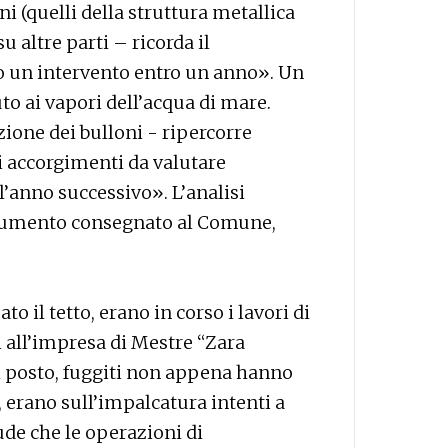
i (quelli della struttura metallica
su altre parti – ricorda il
to un intervento entro un anno». Un
 ai vapori dell’acqua di mare.
ione dei bulloni - ripercorre
i accorgimenti da valutare
l’anno successivo». L’analisi
ocumento consegnato al Comune,
 il tetto, erano in corso i lavori di
all’impresa di Mestre “Zara
l posto, fuggiti non appena hanno
, erano sull’impalcatura intenti a
ude che le operazioni di