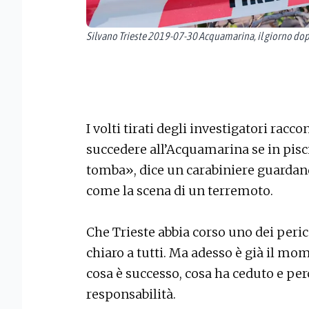
Silvano Trieste 2019-07-30 Acquamarina, il giorno do
I volti tirati degli investigatori rac
succedere all’Acquamarina se in pisc
tomba», dice un carabiniere guardan
come la scena di un terremoto.
Che Trieste abbia corso uno dei peric
chiaro a tutti. Ma adesso è già il mo
cosa è successo, cosa ha ceduto e per
responsabilità.