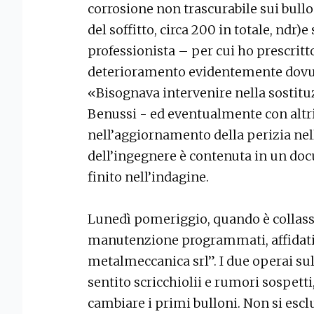
corrosione non trascurabile sui bullon
del soffitto, circa 200 in totale, ndr)e 
professionista – per cui ho prescrit
deterioramento evidentemente dovuto
«Bisognava intervenire nella sostituz
Benussi - ed eventualmente con altr
nell’aggiornamento della perizia nel
dell’ingegnere è contenuta in un d
finito nell’indagine.
Lunedì pomeriggio, quando è collassato
manutenzione programmati, affidati 
metalmeccanica srl”. I due operai su
sentito scricchiolii e rumori sospetti
cambiare i primi bulloni. Non si escl