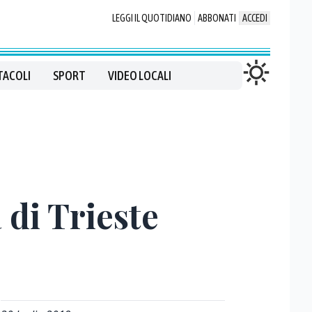
LEGGI IL QUOTIDIANO
ABBONATI
ACCEDI
TACOLI
SPORT
VIDEO LOCALI
 di Trieste