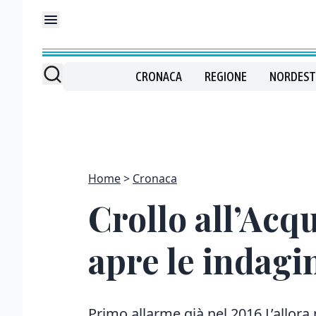
CRONACA
REGIONE
NORDEST
Home
Cronaca
Crollo all’Acq
apre le indagi
Primo allarme già nel 2016 L’allor