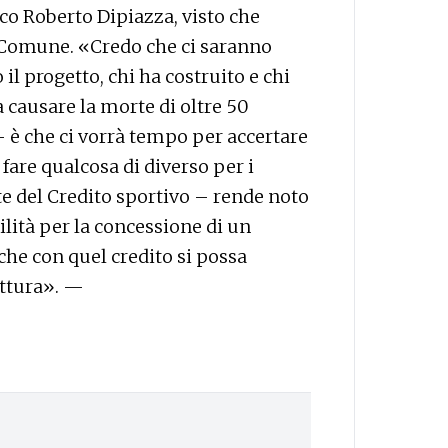
aco Roberto Dipiazza, visto che
l Comune. «Credo che ci saranno
il progetto, chi ha costruito e chi
 causare la morte di oltre 50
– è che ci vorrà tempo per accertare
fare qualcosa di diverso per i
te del Credito sportivo – rende noto
lità per la concessione di un
 che con quel credito si possa
uttura». —