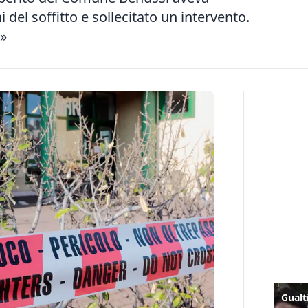
 del soffitto e sollecitato un intervento.
to»