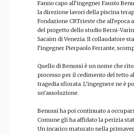
Fanno capo all’ingegner Fausto Benuss
la direzione lavori della piscina terap
Fondazione CRTrieste che all’epoca a
del progetto dello studio Berni-Varin
Sacaim di Venezia. Il collaudatore st
l’ingegner Pierpaolo Ferrante, scomp
Quello di Benussi è un nome che ritor
processo per il cedimento del tetto al
tragedia sfiorata. L’ingegnere ne è poi
un’assoluzione.
Benussi ha poi continuato a occupars
Comune gli ha affidato la perizia stat
Un incarico maturato nella primavera