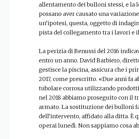
allentamento dei bulloni stessi, e la 
possano aver causato una variazione 
un’ipotesi, questa, oggetto di indagi
pista del collegamento tra i lavori e il
La perizia di Benussi del 2016 indicav
entro un anno. David Barbiero, direttor
gestisce la piscina, assicura che i pr
2017, come prescritto. «Due anni fa a
tubolare corrosa utilizzando prodotti 
nel 2018 abbiamo proseguito con il t
armato. La sostituzione dei bulloni fa
dell’intervento, affidato alla ditta. È
operai lunedì. Non sappiamo cosa ab