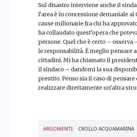
Sul disastro interviene anche il sind
l’area è in concessione demaniale a
cause milionarie fra chi ha approvato 
ha collaudato quest’opera che poteva
persone. Quel che è certo – osserva 
le responsabilità. È meglio pensare a 
cittadini. Mi ha chiamato il presiden
il sindaco – dandomi la sua disponibi
prestito. Penso sia il caso di pensare
realizzare direttamente un’altra str
ARGOMENTI:
CROLLO ACQUAMARINA