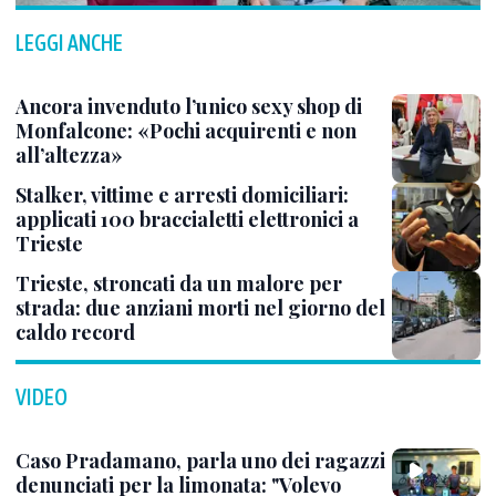
LEGGI ANCHE
Ancora invenduto l’unico sexy shop di
Monfalcone: «Pochi acquirenti e non
all’altezza»
Stalker, vittime e arresti domiciliari:
applicati 100 braccialetti elettronici a
Trieste
Trieste, stroncati da un malore per
strada: due anziani morti nel giorno del
caldo record
VIDEO
Caso Pradamano, parla uno dei ragazzi
denunciati per la limonata: "Volevo