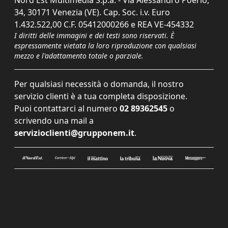
Nord Est Multimedia S.p.a. - Via Alessandro Poerio,
34, 30171 Venezia (VE). Cap. Soc. i.v. Euro
1.432.522,00 C.F. 05412000266 e REA VE-454332
I diritti delle immagini e dei testi sono riservati. È
espressamente vietata la loro riproduzione con qualsiasi
mezzo e l'adattamento totale o parziale.
Per qualsiasi necessità o domanda, il nostro
servizio clienti è a tua completa disposizione.
Puoi contattarci al numero
02 89362545
o
scrivendo una mail a
servizioclienti@grupponem.it
.