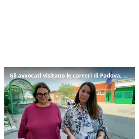
Gli avvocati visitano le carceri di Padova, ecco cosa hanno trovato