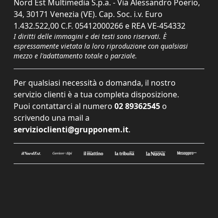
Nord Est Multimedia S.p.a. - Via Alessandro Poerio,
34, 30171 Venezia (VE). Cap. Soc. i.v. Euro
1.432.522,00 C.F. 05412000266 e REA VE-454332
I diritti delle immagini e dei testi sono riservati. È
espressamente vietata la loro riproduzione con qualsiasi
mezzo e l'adattamento totale o parziale.
Per qualsiasi necessità o domanda, il nostro
servizio clienti è a tua completa disposizione.
Puoi contattarci al numero
02 89362545
o
scrivendo una mail a
servizioclienti@grupponem.it
.