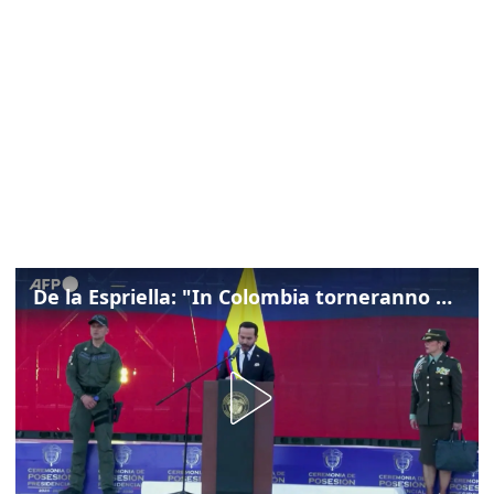
De la Espriella: "In Colombia torneranno ordine, autorità e libertà"