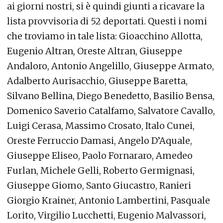
ai giorni nostri, si è quindi giunti a ricavare la
lista provvisoria di 52 deportati. Questi i nomi
che troviamo in tale lista: Gioacchino Allotta,
Eugenio Altran, Oreste Altran, Giuseppe
Andaloro, Antonio Angelillo, Giuseppe Armato,
Adalberto Aurisacchio, Giuseppe Baretta,
Silvano Bellina, Diego Benedetto, Basilio Bensa,
Domenico Saverio Catalfamo, Salvatore Cavallo,
Luigi Cerasa, Massimo Crosato, Italo Cunei,
Oreste Ferruccio Damasi, Angelo D’Aquale,
Giuseppe Eliseo, Paolo Fornararo, Amedeo
Furlan, Michele Gelli, Roberto Germignasi,
Giuseppe Giomo, Santo Giucastro, Ranieri
Giorgio Krainer, Antonio Lambertini, Pasquale
Lorito, Virgilio Lucchetti, Eugenio Malvassori,