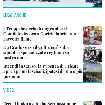
LEGGI ANCHE
«Troppi bivacchi di migranti»: il
Comitato decoro a Gorizia lancia una
raccolta firme
Da Grado verso il golfo: così sub e
squadre specializzate vegliano sul
nostro mare
Incendi in Carso, la Procura di Trieste
apre i primi fascicoli: ipotesi di uno o più
piromani
VIDEO
Ecco il tanko usato dai Serenissimi nel