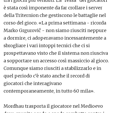
tra i giochi più venduti. La “ressa” dei giocatori
è stata così imponente da far crollare i server
della Triternion che gestiscono le battaglie nel
corso del gioco. «La prima settimana - ricorda
Marko Grgurovič - non siamo riusciti neppure
a dormire, ci adoperavamo incessantemente a
sbrogliare i vari intoppi tecnici che ci si
prospettavano visto che il sistema non riusciva
a sopportare un accesso così massiccio al gioco.
Comunque siamo riusciti a stabilizzarlo e in
quel periodo c’è stato anche il record di
giocatori che interagivano
contemporaneamente, in tutto 60 mila».
Mordhau trasporta il giocatore nel Medioevo