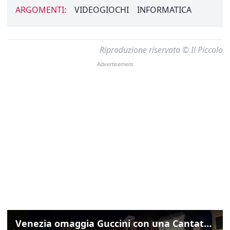
ARGOMENTI:
VIDEOGIOCHI
INFORMATICA
Riproduzione riservata © Il Piccolo
Venezia omaggia Guccini con una Cantata Anarchica in campo Santa Margherita