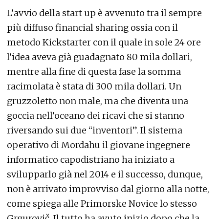
L’avvio della start up è avvenuto tra il sempre
più diffuso financial sharing ossia con il
metodo Kickstarter con il quale in sole 24 ore
l’idea aveva già guadagnato 80 mila dollari,
mentre alla fine di questa fase la somma
racimolata è stata di 300 mila dollari. Un
gruzzoletto non male, ma che diventa una
goccia nell’oceano dei ricavi che si stanno
riversando sui due “inventori”. Il sistema
operativo di Mordahu il giovane ingegnere
informatico capodistriano ha iniziato a
svilupparlo già nel 2014 e il successo, dunque,
non è arrivato improvviso dal giorno alla notte,
come spiega alle Primorske Novice lo stesso
Grgurovič. Il tutto ha avuto inizio dopo che la