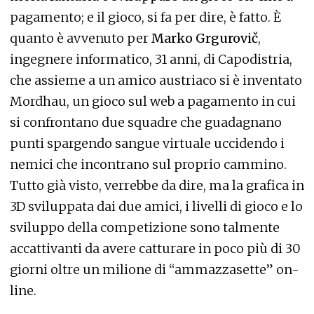
pagamento; e il gioco, si fa per dire, è fatto. È
quanto è avvenuto per
Marko Grgurovič
,
ingegnere informatico, 31 anni, di Capodistria,
che assieme a un amico austriaco si è inventato
Mordhau, un gioco sul web a pagamento in cui
si confrontano due squadre che guadagnano
punti spargendo sangue virtuale uccidendo i
nemici che incontrano sul proprio cammino.
Tutto già visto, verrebbe da dire, ma la grafica in
3D sviluppata dai due amici, i livelli di gioco e lo
sviluppo della competizione sono talmente
accattivanti da avere catturare in poco più di 30
giorni oltre un milione di “ammazzasette” on-
line.