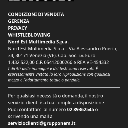
CONDIZIONI DI VENDITA
GERENZA
PRIVACY
WHISTLEBLOWING
Nord Est Multimedia S.p.a.
Nord Est Multimedia S.p.a. - Via Alessandro Poerio,
34, 30171 Venezia (VE). Cap. Soc. i.v. Euro
1.432.522,00 C.F. 05412000266 e REA VE-454332
I diritti delle immagini e dei testi sono riservati. È
espressamente vietata la loro riproduzione con qualsiasi
mezzo e l'adattamento totale o parziale.
Per qualsiasi necessità o domanda, il nostro
servizio clienti è a tua completa disposizione.
Puoi contattarci al numero
02 89362545
o
scrivendo una mail a
servizioclienti@grupponem.it
.