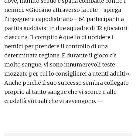
dove, munito scudo e spada combatte contro i
nemici. «Giocano attraverso la rete - spiega
l’ingegnere capodistriano - 64 partecipanti a
partita suddivisi in due squadre di 32 giocatori
ciascuna. Il compito è quello di uccidere i
nemici per prendere il controllo di una
determinata regione. E durante il gioco c’è
molto sangue, vi sono innumerevoli teste
mozzate per cui lo consiglierei a utenti adulti».
Anche perché il suo successo sembra collegato
proprio al tanto sangue che vi scorre e alle
crudeltà virtuali che vi avvengono. —