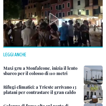
LEGGI ANCHE
Maxi gru a Monfalcone, inizia il lento
sbarco per il colosso di 110 metri
Rifugi climatici: a Trieste arrivano 13
platani per contrastare il gran caldo
Colonna di fumo alta sul porto di